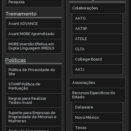
Pesquisa
Colaborações
Treinamento
AATG
Avant ADVANCE
AATSP
Avant MORE Aprendizado
ATDLE
MORE Imersão Efetiva em
Dupla Linguagem (MEDLI)
CLTA
Políticas
College Board
AATJ
Política de Privacidade do
Site
Associações
STAMP Política de
Pontuação
Recursos Específicos do
Estado
Regras para Realizar
Testes Avant
Delaware
Suporte para Empresas de
Propriedade de Minorias e
Novo México
Mulheres
Texas