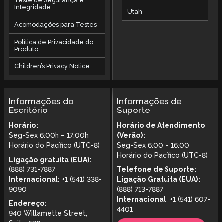
Teste de Segurança e
Integridade
Utah
Acomodações para Testes
Política de Privacidade do
Produto
Children’s Privacy Notice
Informações do
Informações de
Escritório
Suporte
Horário:
Horário de Atendimento
Seg-Sex 6:00h – 17:00h
(Verão):
Horário do Pacífico (UTC-8)
Seg-Sex 6:00 – 16:00
Horário do Pacífico (UTC-8)
Ligação gratuita (EUA):
(888) 731-7887
Telefone de Suporte:
Internacional:
+1 (541) 338-
Ligação Gratuita (EUA):
9090
(888) 713-7887
Internacional:
+1 (541) 607-
Endereço:
4401
940 Willamette Street,