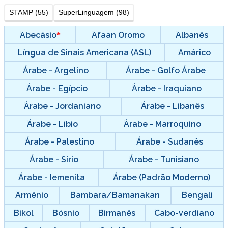
STAMP (55)
SuperLinguagem (98)
Abecásio
Afaan Oromo
Albanês
Língua de Sinais Americana (ASL)
Amárico
Árabe - Argelino
Árabe - Golfo Árabe
Árabe - Egípcio
Árabe - Iraquiano
Árabe - Jordaniano
Árabe - Libanês
Árabe - Líbio
Árabe - Marroquino
Árabe - Palestino
Árabe - Sudanês
Árabe - Sírio
Árabe - Tunisiano
Árabe - Iemenita
Árabe (Padrão Moderno)
Armênio
Bambara/Bamanakan
Bengali
Bikol
Bósnio
Birmanês
Cabo-verdiano