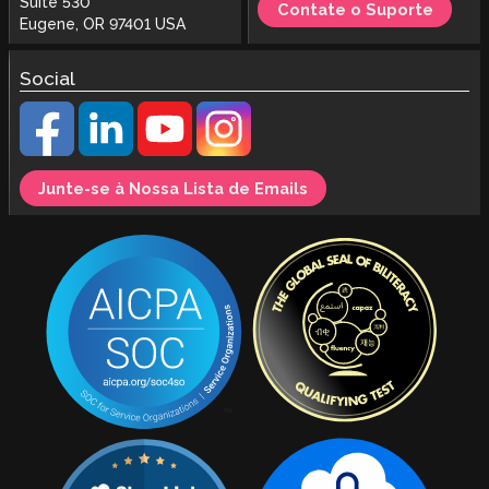
Suite 530
Contate o Suporte
Eugene, OR 97401 USA
Social
Junte-se à Nossa Lista de Emails