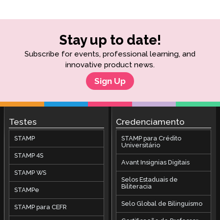
Stay up to date!
Subscribe for events, professional learning, and
innovative product news.
Sign Up
Testes
Credenciamento
STAMP
STAMP para Crédito
Universitário
STAMP 4S
Avant Insignias Digitais
STAMP WS
Selos Estaduais de
Biliteracia
STAMPe
Selo Global de Bilinguismo
STAMP para CEFR