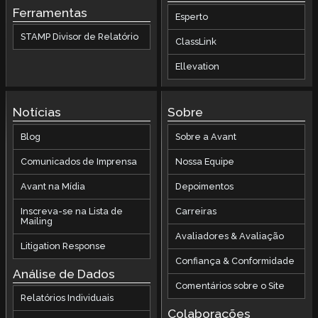
Ferramentas
Esperto
STAMP Divisor de Relatório
ClassLink
Ellevation
Notícias
Sobre
Blog
Sobre a Avant
Comunicados de Imprensa
Nossa Equipe
Avant na Mídia
Depoimentos
Inscreva-se na Lista de
Carreiras
Mailing
Avaliadores & Avaliação
Litigation Response
Confiança & Conformidade
Análise de Dados
Comentários sobre o Site
Relatórios Individuais
Colaborações