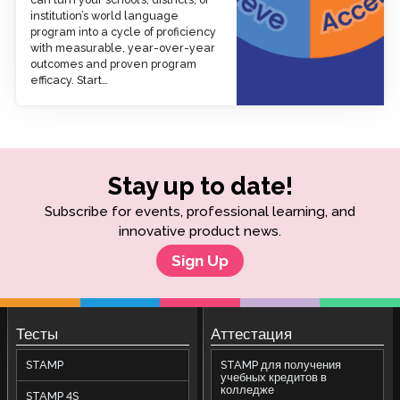
institution’s world language
program into a cycle of proficiency
with measurable, year-over-year
outcomes and proven program
efficacy. Start…
Stay up to date!
Subscribe for events, professional learning, and
innovative product news.
Sign Up
Тесты
Аттестация
STAMP
STAMP для получения
учебных кредитов в
колледже
STAMP 4S