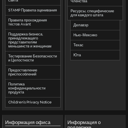
сайта
Членства
STAMP Правила оценивания
Ресурсы, специфические
для каждого штата
Правила прохождения
тестов Avant
Делавэр
Поддержка бизнеса,
Нью-Мексико
принадлежащего
представителям
Техас
меньшинств и женщинам
Юта
Тестирование Безопасности
и Целостности
Предоставление
приспособлений
Политика
конфиденциальности
продукта
Children’s Privacy Notice
Информация офиса
Информация о
поддержке