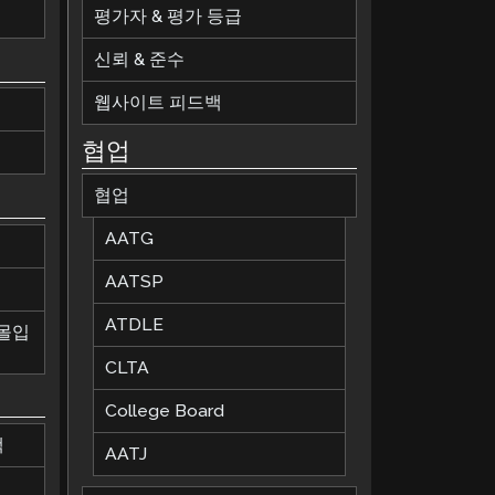
평가자 & 평가 등급
신뢰 & 준수
웹사이트 피드백
협업
협업
AATG
AATSP
ATDLE
 몰입
CLTA
College Board
책
AATJ