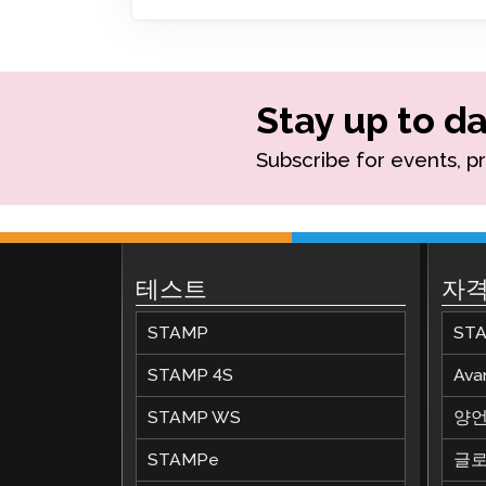
원격 감독
재시도 
Stay up to da
Subscribe for events, p
테스트
자격
STAMP
ST
STAMP 4S
Av
STAMP WS
양언
STAMPe
글로