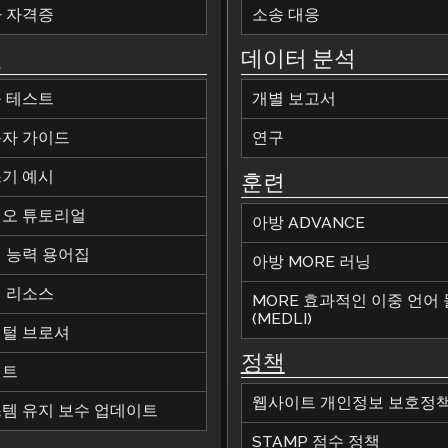
 자격증
소송 대응
원
데이터 분석
 테스트
개별 보고서
자 가이드
연구
기 예시
훈련
오 튜토리얼
아방 ADVANCE
 능력 용어집
아방 MORE 러닝
 리소스
MORE 효과적인 이중 언어
(MEDLI)
털 브로셔
정책
벤트
웹사이트 개인정보 보호정
템 유지 보수 업데이트
STAMP 점수 정책