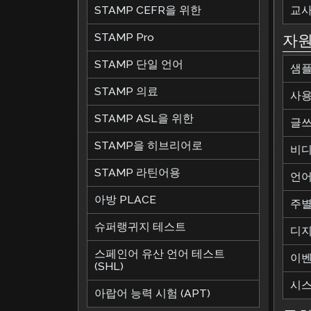
STAMP CEFR을 위한
교사
STAMP Pro
자
STAMP 단일 언어
샘플
STAMP 의료
사용
STAMP ASL을 위한
글쓰
STAMP을 히브리어로
비디
STAMP 라틴어용
언어
아방 PLACE
주별
슈퍼랭귀지 테스트
디지
스페인어 유산 언어 테스트
이
(SHL)
시스
아랍어 능력 시험 (APT)