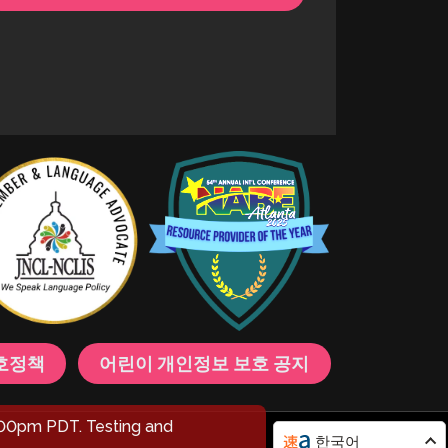
호정책
어린이 개인정보 보호 공지
00pm PDT. Testing and
한국어