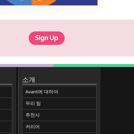
온보딩
 그룹 로스터링
Sign Up
소개
Avant에 대하여
우리 팀
추천사
커리어