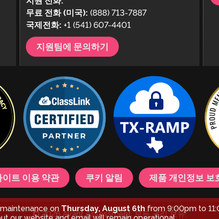
지원 전화:
무료 전화 (미국):
(888) 713-7887
국제전화:
+1 (541) 607-4401
지원팀에 문의하기
이트 이용 약관
쿠키 알림
제품 개인정보 보
d maintenance on
Thursday, August 6th
from 9:00pm to 11:
© 2026 Avant Assessment. 모든 권리 보유.
but our website and email will remain operational.