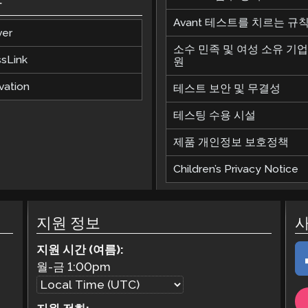
합
Avant 테스트를 치르는 규
ver
소수 민족 및 여성 소유 기업
ssLink
원
vation
테스트 보안 및 무결성
테스팅 수용 시설
제품 개인정보 보호정책
Children’s Privacy Notice
지원 정보
지원 시간 (여름):
월-금
1:00pm