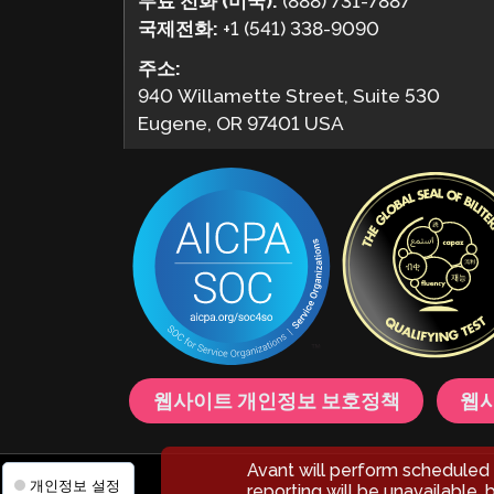
무료 전화 (미국):
(888) 731-7887
국제전화:
+1 (541) 338-9090
주소:
940 Willamette Street, Suite 530
Eugene, OR 97401 USA
웹사이트 개인정보 보호정책
웹사
Avant will perform schedule
개인정보 설정
reporting will be unavailable, 