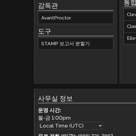
통
감독관
Cle
AvantProctor
Cla
도구
Elle
STAMP 보고서 분할기
사무실 정보
운영 시간:
월-금
1:00pm