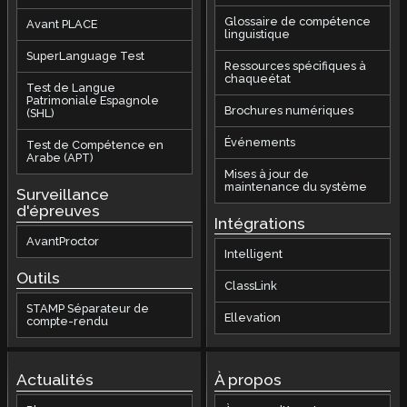
Glossaire de compétence
Avant PLACE
linguistique
SuperLanguage Test
Ressources spécifiques à
chaqueétat
Test de Langue
Patrimoniale Espagnole
Brochures numériques
(SHL)
Événements
Test de Compétence en
Arabe (APT)
Mises à jour de
maintenance du système
Surveillance
d'épreuves
Intégrations
AvantProctor
Intelligent
Outils
ClassLink
STAMP Séparateur de
Ellevation
compte-rendu
Actualités
À propos