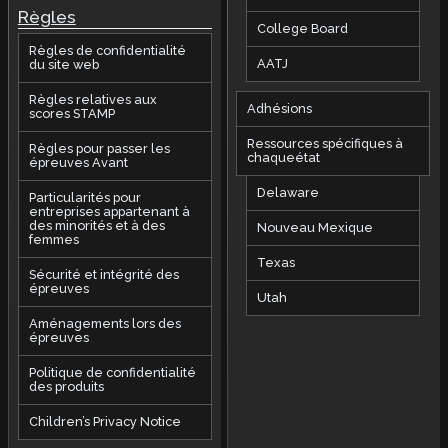
Règles
College Board
Règles de confidentialité
AATJ
du site web
Règles relatives aux
Adhésions
scores STAMP
Ressources spécifiques à
Règles pour passer les
chaqueétat
épreuves Avant
Delaware
Particularités pour
entreprises appartenant à
des minorités et à des
Nouveau Mexique
femmes
Texas
Sécurité et intégrité des
épreuves
Utah
Aménagements lors des
épreuves
Politique de confidentialité
des produits
Children’s Privacy Notice