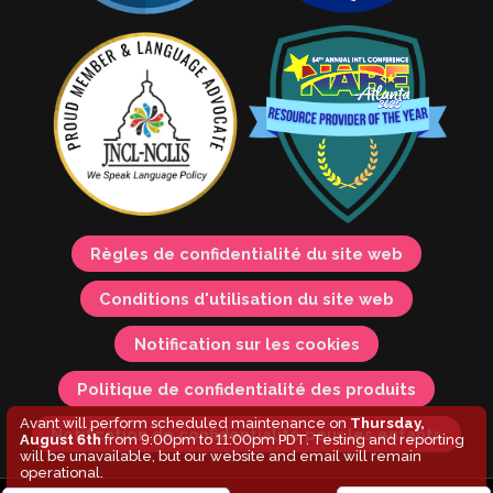
Règles de confidentialité du site web
Conditions d'utilisation du site web
Notification sur les cookies
Politique de confidentialité des produits
Avant will perform scheduled maintenance on
Thursday,
Notification de confidentialité pour les enfants
August 6th
from 9:00pm to 11:00pm PDT. Testing and reporting
will be unavailable, but our website and email will remain
operational.