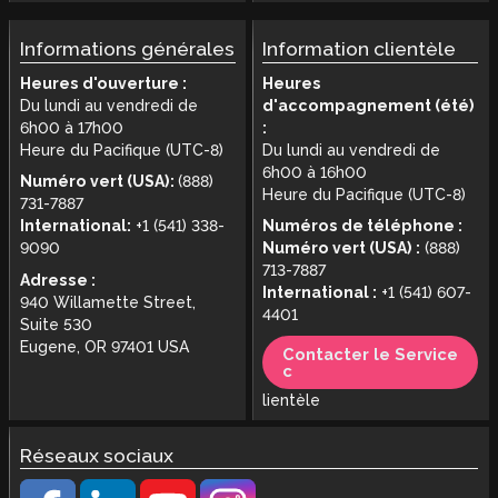
Informations générales
Information clientèle
Heures d'ouverture :
Heures
Du lundi au vendredi de
d'accompagnement (été)
6h00 à 17h00
:
Heure du Pacifique (UTC-8)
Du lundi au vendredi de
6h00 à 16h00
Numéro vert (USA):
(888)
Heure du Pacifique (UTC-8)
731-7887
International:
+1 (541) 338-
Numéros de téléphone :
9090
Numéro vert (USA) :
(888)
713-7887
Adresse :
International :
+1 (541) 607-
940 Willamette Street,
4401
Suite 530
Eugene, OR 97401 USA
Contacter le Service
c
lientèle
Réseaux sociaux