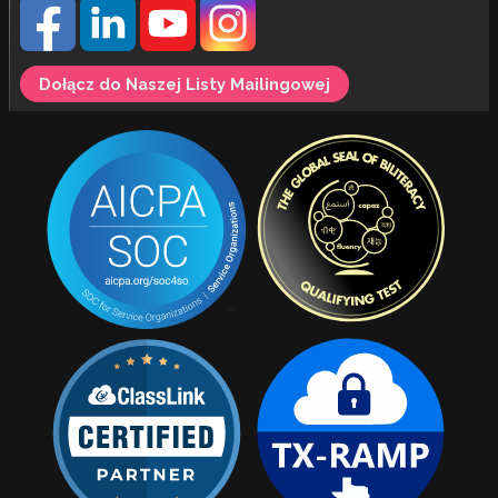
Dołącz do Naszej Listy Mailingowej