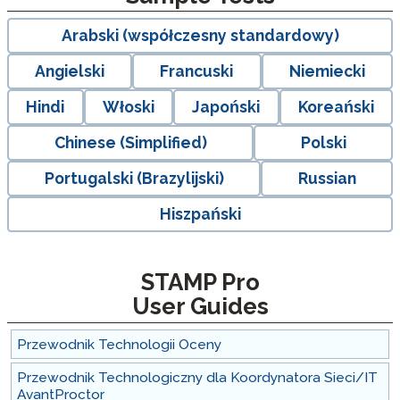
Arabski (współczesny standardowy)
Angielski
Francuski
Niemiecki
Hindi
Włoski
Japoński
Koreański
Chinese (Simplified)
Polski
Portugalski (Brazylijski)
Russian
Hiszpański
STAMP Pro
User Guides
Przewodnik Technologii Oceny
Przewodnik Technologiczny dla Koordynatora Sieci/IT
AvantProctor