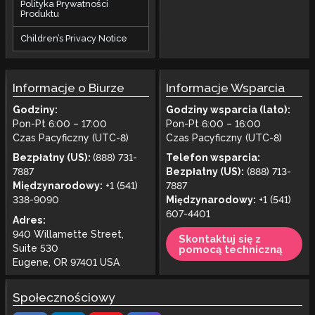
Polityka Prywatności
Produktu
Children’s Privacy Notice
Informacje o Biurze
Informacje Wsparcia
Godziny:
Godziny wsparcia (lato):
Pon-Pt 6:00 – 17:00
Pon-Pt 6:00 – 16:00
Czas Pacyficzny (UTC-8)
Czas Pacyficzny (UTC-8)
Bezpłatny (US):
(888) 731-
Telefon wsparcia:
7887
Bezpłatny (US):
(888) 713-
Międzynarodowy:
+1 (541)
7887
338-9090
Międzynarodowy:
+1 (541)
607-4401
Adres:
940 Willamette Street,
Skontaktuj się z
Suite 530
pomocą techniczną
Eugene, OR 97401 USA
Społecznościowy