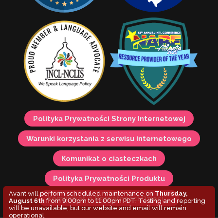
Polityka Prywatności Strony Internetowej
Warunki korzystania z serwisu internetowego
Komunikat o ciasteczkach
Polityka Prywatności Produktu
Avant will perform scheduled maintenance on
Thursday,
Komunikat o Prywatności Dzieci ...
August 6th
from 9:00pm to 11:00pm PDT. Testing and reporting
will be unavailable, but our website and email will remain
operational.