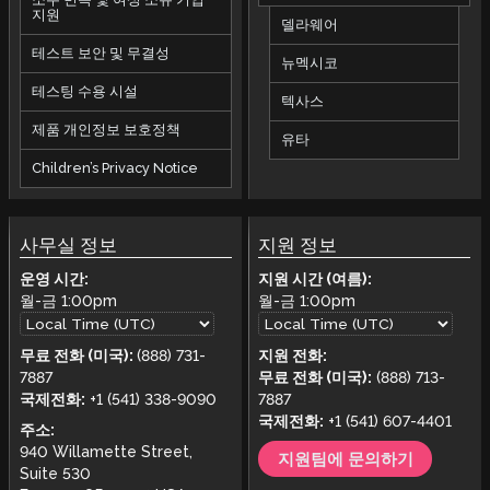
지원
델라웨어
테스트 보안 및 무결성
뉴멕시코
테스팅 수용 시설
텍사스
제품 개인정보 보호정책
유타
Children’s Privacy Notice
사무실 정보
지원 정보
운영 시간:
지원 시간 (여름):
월-금
1:00pm
월-금
1:00pm
무료 전화 (미국):
(888) 731-
지원 전화:
7887
무료 전화 (미국):
(888) 713-
국제전화:
+1 (541) 338-9090
7887
국제전화:
+1 (541) 607-4401
주소:
940 Willamette Street,
지원팀에 문의하기
Suite 530