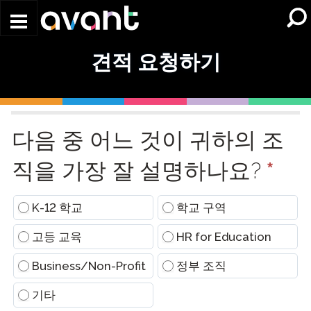
Skip to main content
견적 요청하기
Request
a
다음 중 어느 것이 귀하의 조
Quote
(Conversational)
직을 가장 잘 설명하나요?
*
K-12 학교
학교 구역
고등 교육
HR for Education
Business/Non-Profit
정부 조직
기타