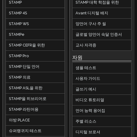
STAMP
STAMP 대학 학점을 위한
STAMP 4S
Avant 디지털 배지
STAMP WS
양언어 구사 주 씰
STAMPe
글로벌 양언어 숙달 인증서
STAMP CEFR을 위한
교사 자격증
STAMP Pro
자원
STAMP 단일 언어
샘플 테스트
STAMP 의료
사용자 가이드
STAMP ASL을 위한
글쓰기 예시
STAMP을 히브리어로
비디오 튜토리얼
STAMP 라틴어용
언어 능력 용어집
아방 PLACE
주별 리소스
슈퍼랭귀지 테스트
디지털 브로셔