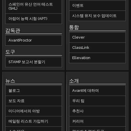
스페인어 유산 언어 테스트
이벤트
(SHL)
시스템 유지 보수 업데이트
아랍어 능력 시험 (APT)
통합
감독관
Clever
AvantProctor
ClassLink
도구
Ellevation
STAMP 보고서 분할기
뉴스
소개
블로그
Avant에 대하여
보도 자료
우리 팀
미디어에서의 아방
추천사
메일링 리스트 가입하기
커리어