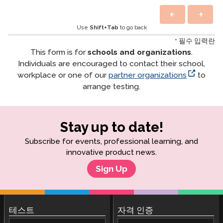
Use
Shift+Tab
to go back
*
필수 입력란
This form is for
schools and organizations
.
Individuals are encouraged to contact their school,
workplace or one of our
partner organizations
to
arrange testing.
Stay up to date!
Subscribe for events, professional learning, and
innovative product news.
Sign Up
테스트
자격 인증