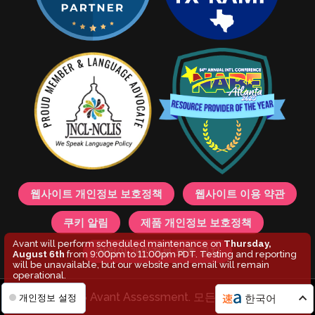
웹사이트 개인정보 보호정책
웹사이트 이용 약관
쿠키 알림
제품 개인정보 보호정책
Avant will perform scheduled maintenance on
Thursday,
어린이 개인정보 보호 공지
August 6th
from 9:00pm to 11:00pm PDT. Testing and reporting
will be unavailable, but our website and email will remain
operational.
© 2026 Avant Assessment. 모든 권리 보유.
한국어
개인정보 설정