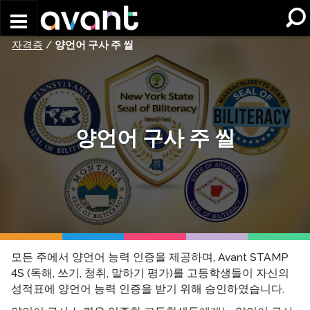
Skip to main content
자격증
/
양언어 구사 주 씰
양언어 구사 주 씰
모든 주에서 양언어 능력 인증을 제공하며, Avant STAMP
4S (독해, 쓰기, 청취, 말하기 평가)를 고등학생들이 자신의
성적표에 양언어 능력 인증을 받기 위해 승인하였습니다.