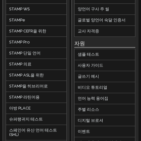
STAMP WS
양언어 구사 주 씰
STAMPe
글로벌 양언어 숙달 인증서
STAMP CEFR을 위한
교사 자격증
STAMP Pro
자원
STAMP 단일 언어
샘플 테스트
STAMP 의료
사용자 가이드
STAMP ASL을 위한
글쓰기 예시
STAMP을 히브리어로
비디오 튜토리얼
STAMP 라틴어용
언어 능력 용어집
아방 PLACE
주별 리소스
슈퍼랭귀지 테스트
디지털 브로셔
스페인어 유산 언어 테스트
이벤트
(SHL)