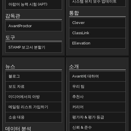
시스템 유지 보수 업데이트
아랍어 능력 시험 (APT)
통합
감독관
Clever
AvantProctor
ClassLink
도구
Ellevation
STAMP 보고서 분할기
뉴스
소개
블로그
Avant에 대하여
보도 자료
우리 팀
미디어에서의 아방
추천사
메일링 리스트 가입하기
커리어
소송 대응
평가자 & 평가 등급
신뢰 & 준수
데이터 분석