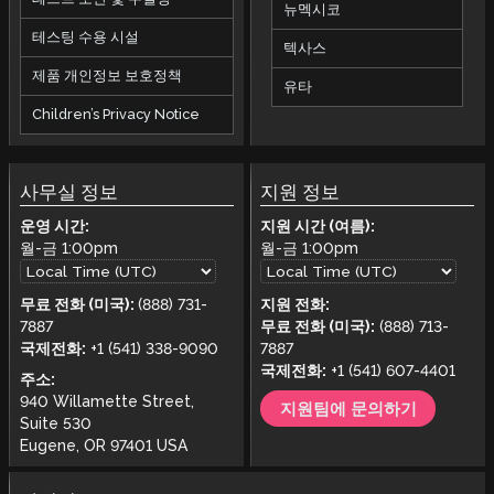
뉴멕시코
테스팅 수용 시설
텍사스
제품 개인정보 보호정책
유타
Children’s Privacy Notice
사무실 정보
지원 정보
운영 시간:
지원 시간 (여름):
월-금
1:00pm
월-금
1:00pm
무료 전화 (미국):
(888) 731-
지원 전화:
7887
무료 전화 (미국):
(888) 713-
국제전화:
+1 (541) 338-9090
7887
국제전화:
+1 (541) 607-4401
주소:
940 Willamette Street,
지원팀에 문의하기
Suite 530
Eugene, OR 97401 USA