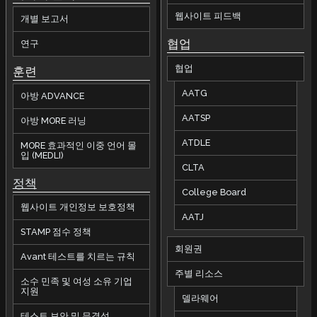
웹사이트 피드백
개별 보고서
협업
연구
협업
훈련
AATG
아방 ADVANCE
AATSP
아방 MORE 러닝
ATDLE
MORE 효과적인 이중 언어 몰
입 (MEDLI)
CLTA
정책
College Board
웹사이트 개인정보 보호정책
AATJ
STAMP 점수 정책
회원권
Avant 테스트를 치르는 규칙
주별 리소스
소수 민족 및 여성 소유 기업
지원
델라웨어
테스트 보안 및 무결성