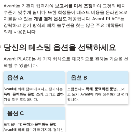
Avant는 기관과 협력하여
보고서를 미세 조정
하여 그것의 배치
수준에 맞추게 됩니다. 또한 학생들이 테스트 비용을 온라인으로
지불할 수 있는
개별 결제 옵션
도 제공합니다. Avant PLACE는
강력하고 턴키 방식의 배치 솔루션을 찾는 많은 주요 대학들에
의해 사용됩니다.
당신의 테스팅 옵션을 선택하세요
Avant PLACE는 세 가지 형식으로 제공되므로 원하는 기술을 선
택할 수 있습니다.
옵션 A
옵션 B
Avant에 의해 점수 매겨지고 평가되는
포함됩니다
독해
,
문맥화된 문법,
그리
독해
,
문맥화된 문법
,
쓰기
, 그리고
말하
고
쓰기
, Avant에 의해 점수화되고 평가
기
를 모두 포함합니다.
됩니다.
옵션 C
포함됩니다:
독해
와
문맥화된 문법
,
Avant에 의해 점수가 매겨지며, 경계선