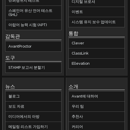
슈퍼랭귀지 테스트
디지털 브로셔
스페인어 유산 언어 테스트
이벤트
(SHL)
시스템 유지 보수 업데이트
아랍어 능력 시험 (APT)
통합
감독관
Clever
AvantProctor
ClassLink
도구
Ellevation
STAMP 보고서 분할기
뉴스
소개
블로그
Avant에 대하여
보도 자료
우리 팀
미디어에서의 아방
추천사
메일링 리스트 가입하기
커리어