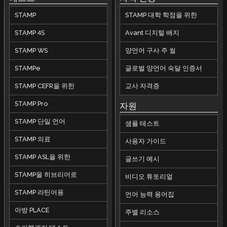
STAMP
STAMP 대학 학점을 위한
STAMP 4S
Avant 디지털 배지
STAMP WS
양언어 구사 주 씰
STAMPe
글로벌 양언어 숙달 인증서
STAMP CEFR을 위한
교사 자격증
STAMP Pro
자원
STAMP 단일 언어
샘플 테스트
STAMP 의료
사용자 가이드
STAMP ASL을 위한
글쓰기 예시
STAMP을 히브리어로
비디오 튜토리얼
STAMP 라틴어용
언어 능력 용어집
아방 PLACE
주별 리소스