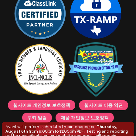
웹사이트 개인정보 보호정책
웹사이트 이용 약관
쿠키 알림
제품 개인정보 보호정책
Avant will perform scheduled maintenance on
Thursday,
어린이 개인정보 보호 공지
August 6th
from 9:00pm to 11:00pm PDT. Testing and reporting
will be unavailable, but our website and email will remain