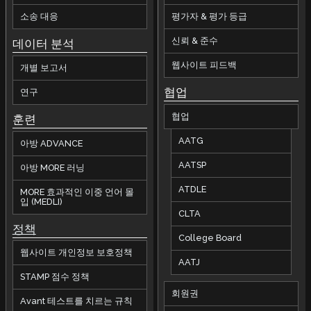
소송 대응
평가자 & 평가 등급
신뢰 & 준수
데이터 분석
웹사이트 피드백
개별 보고서
협업
연구
협업
훈련
AATG
아방 ADVANCE
AATSP
아방 MORE 러닝
ATDLE
MORE 효과적인 이중 언어 몰
입 (MEDLI)
CLTA
정책
College Board
웹사이트 개인정보 보호정책
AATJ
STAMP 점수 정책
회원권
Avant 테스트를 치르는 규칙