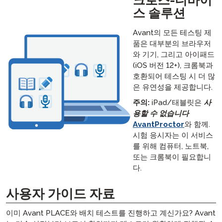
크로스-디바이
스 솔루션
Avant의 모든 테스팅 제
품은 대부분의 브라우저
와 기기, 그리고 아이패드
(iOS 버전 12+), 크롬북과
호환되어 테스팅 시 더 많
은 유연성을 제공합니다.
주의:
iPad/태블릿은
사
용할 수 없습니다
AvantProctor
와 함께.
시험 응시자는 이 서비스
를 위해 컴퓨터, 노트북,
또는 크롬북이 필요합니
다.
사용자 가이드 자료
이미 Avant PLACE와 배치 테스트를 진행하고 계신가요? Avant