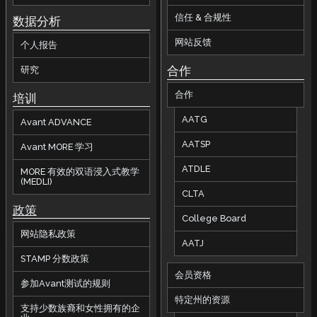
信任 & 合规性
数据分析
网站反馈
个人报告
合作
研究
合作
培训
AATG
Avant ADVANCE
AATSP
Avant MORE 学习
ATDLE
MORE 有效的双语浸入式教学
(MEDLI)
CLTA
政策
College Board
网站隐私政策
AATJ
STAMP 分数政策
会员资格
参加Avant测试的规则
特定州的资源
支持少数族裔和女性拥有的企