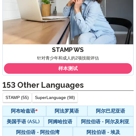
STAMP WS
针对青少年和成人的2项技能评估
样本测试
153
Other Languages
STAMP (55)
SuperLanguage (98)
阿布哈兹语
阿法罗莫语
阿尔巴尼亚语
美国手语 (ASL)
阿姆哈拉语
阿拉伯语 - 阿尔及利亚
阿拉伯语 - 阿拉伯湾
阿拉伯语 - 埃及