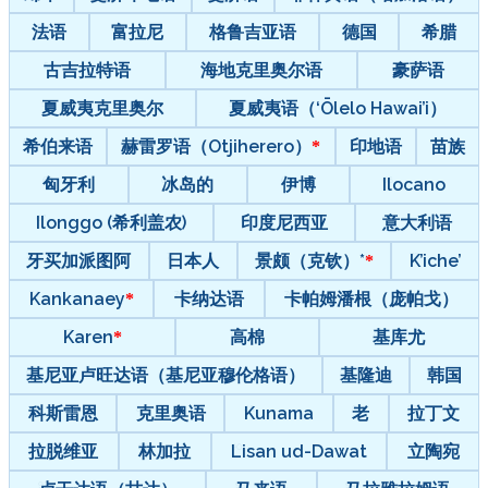
法语
富拉尼
格鲁吉亚语
德国
希腊
古吉拉特语
海地克里奥尔语
豪萨语
夏威夷克里奥尔
夏威夷语（‘Ōlelo Hawai’i）
希伯来语
赫雷罗语（Otjiherero）
印地语
苗族
匈牙利
冰岛的
伊博
Ilocano
Ilonggo (希利盖农)
印度尼西亚
意大利语
牙买加派图阿
日本人
景颇（克钦）*
K’iche’
Kankanaey
卡纳达语
卡帕姆潘根（庞帕戈）
Karen
高棉
基库尤
基尼亚卢旺达语（基尼亚穆伦格语）
基隆迪
韩国
科斯雷恩
克里奥语
Kunama
老
拉丁文
拉脱维亚
林加拉
Lisan ud-Dawat
立陶宛