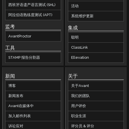
西班牙语遗产语言测试 (SHL)
活动
阿拉伯语熟练度测试 (APT)
系统维护更新
监考
集成
AvantProctor
聪明
工具
ClassLink
STAMP 报告分割器
Ellevation
新闻
关于
博客
关于Avant
新闻发布
我们的团队
Avant在媒体中
用户评价
加入邮件列表
职业生涯
诉讼应对
评分员 & 评分