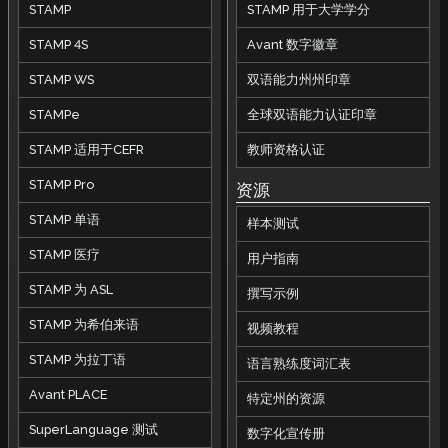
STAMP
STAMP 用于大学学分
STAMP 4S
Avant 数字徽章
STAMP WS
双语能力州州印章
STAMPe
全球双语能力认证印章
STAMP 适用于CEFR
教师资格认证
STAMP Pro
资源
STAMP 单语
样本测试
STAMP 医疗
用户指南
STAMP 为 ASL
撰写示例
STAMP 为希伯来语
视频教程
STAMP 为拉丁语
语言熟练度词汇表
Avant PLACE
特定州的资源
SuperLanguage 测试
数字化宣传册