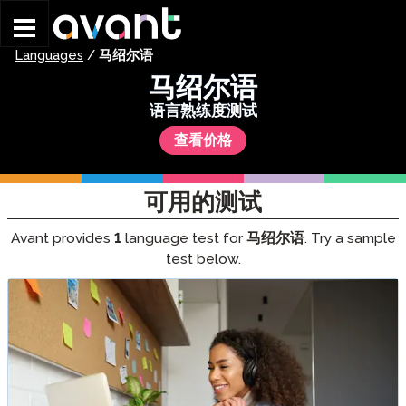
Skip to main content
Languages
/
马绍尔语
马绍尔语
语言熟练度测试
查看价格
可用的测试
Avant provides
1
language test for
马绍尔语
. Try a sample
test below.