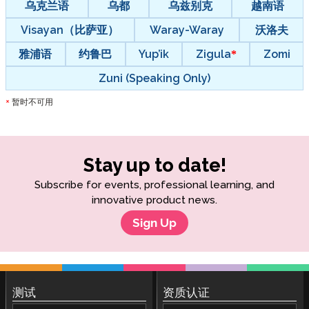
乌克兰语
乌都
乌兹别克
越南语
Visayan（比萨亚）
Waray-Waray
沃洛夫
雅浦语
约鲁巴
Yup’ik
Zigula
Zomi
Zuni (Speaking Only)
暂时不可用
*
Stay up to date!
Subscribe for events, professional learning, and
innovative product news.
Sign Up
测试
资质认证