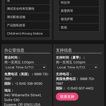
业
特拉华
测试安全性和完整性
新墨西哥
测试配套设施
德克萨斯
产品隐私政策
犹他
Children’s Privacy Notice
办公室信息
支持信息
营业时间：
支持时间（夏季）：
周一至周五
1:00pm
周一至周五
1:00pm
免费电话（美国）：
(888) 731-
支持电话：
7887
美国免费电话：
(888) 713-
国际：
+1 (541) 338-9090
7887
国际：
+1 (541) 607-4401
地址：
940 Willamette Street,
联系支持
Suite 530
Eugene, OR 97401 USA