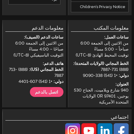
Children’s Privacy Notice
معلومات المكتب
معلومات الدعم
ساعات العمل:
ساعات الدعم (الصيف):
من الاثنين إلى الجمعة 6:00
من الاثنين إلى الجمعة 6:00
صباحاً – 5:00 مساءً
صباحًا – 4:00 مساءً
توقيت المحيط الهادئ (UTC-8)
التوقيت الباسيفيكي (UTC-8)
الخط المجاني (الولايات المتحدة):
هاتف الدعم:
(888) 731-7887
الخط المجاني (US):
(888) 713-
دولي:
+1 (541) 338-9090
7887
دولي:
+1 (541) 607-4401
العنوان:
940 شارع ويلاميت، الجناح 530
اتصل بالدعم
يوجين، OR 97401 الولايات
المتحدة الأمريكية
اجتماعي