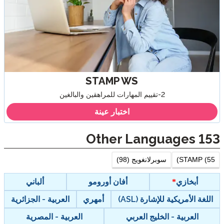
STAMP WS
2-تقييم المهارات للمراهقين والبالغين
اختبار عينة
Other Languages
153
STAMP (55)
سوبرلانغويج (98)
أبخازي
أفان أورومو
ألباني
اللغة الأمريكية للإشارة (ASL)
أمهري
العربية - الجزائرية
العربية - الخليج العربي
العربية - المصرية