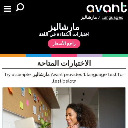
Skip to main content
Languages
/
مارشاليز
مارشاليز
اختبارات الكفاءة في اللغة
راجع الأسعار
الاختبارات المتاحة
language test for
1
Avant provides
مارشاليز
. Try a sample
test below.