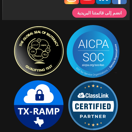
انضم إلى قائمتنا البريدية