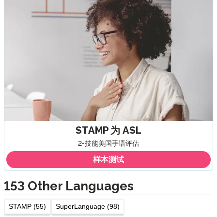
STAMP 为 ASL
2-技能美国手语评估
样本测试
153
Other Languages
STAMP (55)
SuperLanguage (98)