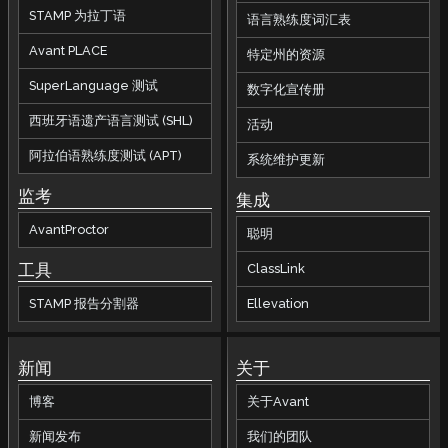
STAMP 为拉丁语
语言熟练度词汇表
Avant PLACE
特定州的资源
SuperLanguage 测试
数字化宣传册
西班牙语遗产语言测试 (SHL)
活动
阿拉伯语熟练度测试 (APT)
系统维护更新
监考
集成
AvantProctor
聪明
工具
ClassLink
STAMP 报告分割器
Ellevation
新闻
关于
博客
关于Avant
新闻发布
我们的团队