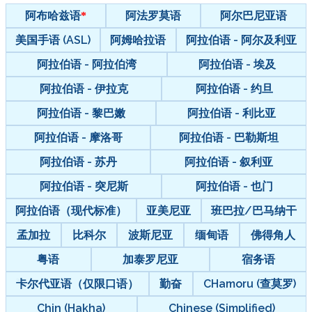
阿布哈兹语
阿法罗莫语
阿尔巴尼亚语
美国手语 (ASL)
阿姆哈拉语
阿拉伯语 - 阿尔及利亚
阿拉伯语 - 阿拉伯湾
阿拉伯语 - 埃及
阿拉伯语 - 伊拉克
阿拉伯语 - 约旦
阿拉伯语 - 黎巴嫩
阿拉伯语 - 利比亚
阿拉伯语 - 摩洛哥
阿拉伯语 - 巴勒斯坦
阿拉伯语 - 苏丹
阿拉伯语 - 叙利亚
阿拉伯语 - 突尼斯
阿拉伯语 - 也门
阿拉伯语（现代标准）
亚美尼亚
班巴拉/巴马纳干
孟加拉
比科尔
波斯尼亚
缅甸语
佛得角人
粤语
加泰罗尼亚
宿务语
卡尔代亚语（仅限口语）
勤奋
CHamoru (查莫罗)
Chin (Hakha)
Chinese (Simplified)