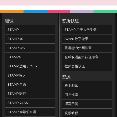
测试
资质认证
STAMP
STAMP 用于大学学分
STAMP 4S
Avant 数字徽章
STAMP WS
双语能力州州印章
STAMPe
全球双语能力认证印章
STAMP 适用于CEFR
教师资格认证
STAMP Pro
资源
STAMP 单语
样本测试
STAMP 医疗
用户指南
STAMP 为 ASL
撰写示例
STAMP 为希伯来语
视频教程