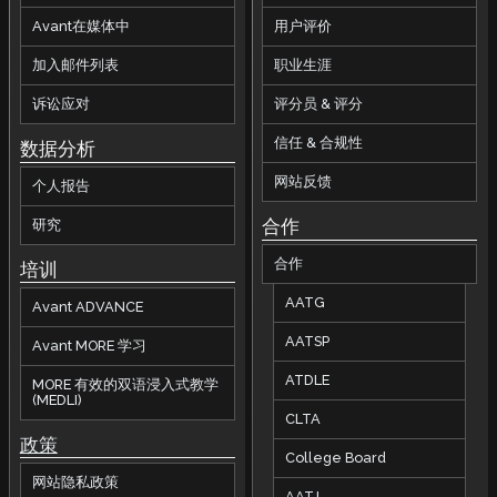
Avant在媒体中
用户评价
加入邮件列表
职业生涯
诉讼应对
评分员 & 评分
信任 & 合规性
数据分析
网站反馈
个人报告
合作
研究
合作
培训
AATG
Avant ADVANCE
AATSP
Avant MORE 学习
ATDLE
MORE 有效的双语浸入式教学
(MEDLI)
CLTA
政策
College Board
网站隐私政策
AATJ