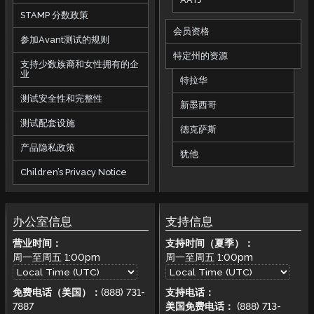
STAMP 分数政策
会员资格
参加Avant测试的规则
特定州的资源
支持少数族裔和女性拥有的企
业
特拉华
测试安全性和完整性
新墨西哥
测试配套设施
德克萨斯
产品隐私政策
犹他
Children’s Privacy Notice
办公室信息
支持信息
营业时间：
支持时间（夏季）：
周一至周五
1:00pm
周一至周五
1:00pm
免费电话（美国）：
(888) 731-
支持电话：
7887
美国免费电话：
(888) 713-