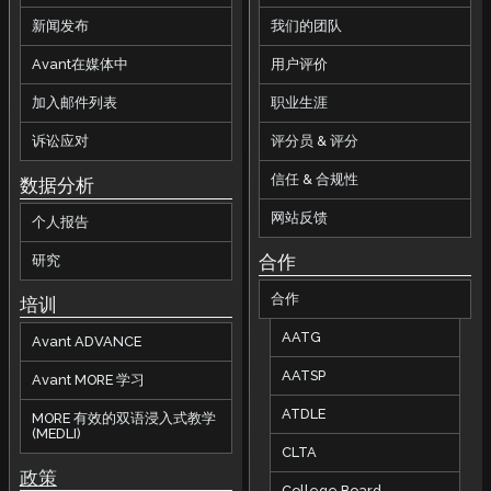
新闻发布
我们的团队
Avant在媒体中
用户评价
加入邮件列表
职业生涯
诉讼应对
评分员 & 评分
信任 & 合规性
数据分析
网站反馈
个人报告
合作
研究
合作
培训
AATG
Avant ADVANCE
AATSP
Avant MORE 学习
ATDLE
MORE 有效的双语浸入式教学
(MEDLI)
CLTA
政策
College Board