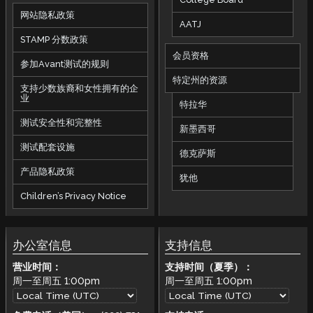
网站隐私政策
AATJ
STAMP 分数政策
会员资格
参加Avant测试的规则
特定州的资源
支持少数族裔和女性拥有的企
业
特拉华
测试安全性和完整性
新墨西哥
测试配套设施
德克萨斯
产品隐私政策
犹他
Children’s Privacy Notice
办公室信息
支持信息
营业时间：
支持时间（夏季）：
周一至周五
1:00pm
周一至周五
1:00pm