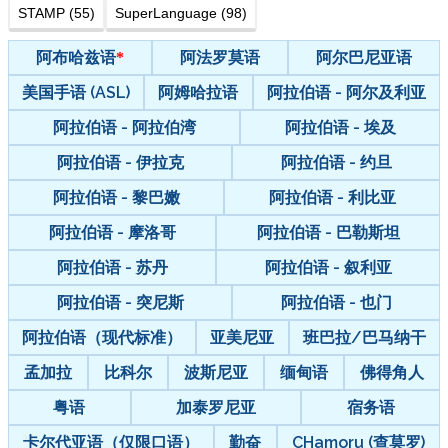
STAMP (55)
SuperLanguage (98)
阿布哈兹语
阿法罗莫语
阿尔巴尼亚语
美国手语 (ASL)
阿姆哈拉语
阿拉伯语 - 阿尔及利亚
阿拉伯语 - 阿拉伯湾
阿拉伯语 - 埃及
阿拉伯语 - 伊拉克
阿拉伯语 - 约旦
阿拉伯语 - 黎巴嫩
阿拉伯语 - 利比亚
阿拉伯语 - 摩洛哥
阿拉伯语 - 巴勒斯坦
阿拉伯语 - 苏丹
阿拉伯语 - 叙利亚
阿拉伯语 - 突尼斯
阿拉伯语 - 也门
阿拉伯语（现代标准）
亚美尼亚
班巴拉/巴马纳干
孟加拉
比科尔
波斯尼亚
缅甸语
佛得角人
粤语
加泰罗尼亚
宿务语
卡尔代亚语（仅限口语）
勤奋
CHamoru (查莫罗)