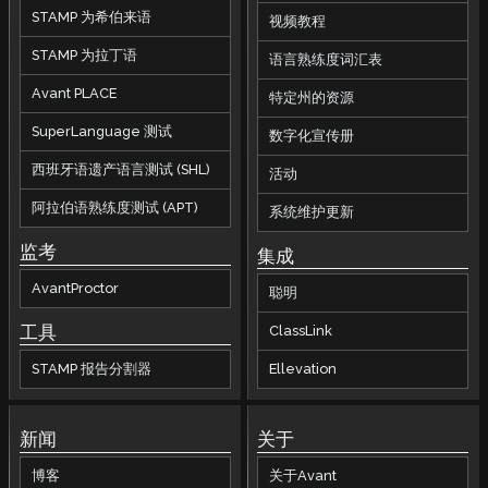
STAMP 为希伯来语
视频教程
STAMP 为拉丁语
语言熟练度词汇表
Avant PLACE
特定州的资源
SuperLanguage 测试
数字化宣传册
西班牙语遗产语言测试 (SHL)
活动
阿拉伯语熟练度测试 (APT)
系统维护更新
监考
集成
AvantProctor
聪明
工具
ClassLink
STAMP 报告分割器
Ellevation
新闻
关于
博客
关于Avant