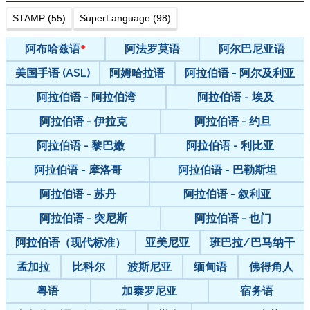
STAMP (55)
SuperLanguage (98)
阿布哈兹语
阿法罗莫语
阿尔巴尼亚语
美国手语 (ASL)
阿姆哈拉语
阿拉伯语 - 阿尔及利亚
阿拉伯语 - 阿拉伯湾
阿拉伯语 - 埃及
阿拉伯语 - 伊拉克
阿拉伯语 - 约旦
阿拉伯语 - 黎巴嫩
阿拉伯语 - 利比亚
阿拉伯语 - 摩洛哥
阿拉伯语 - 巴勒斯坦
阿拉伯语 - 苏丹
阿拉伯语 - 叙利亚
阿拉伯语 - 突尼斯
阿拉伯语 - 也门
阿拉伯语（现代标准）
亚美尼亚
班巴拉/巴马纳干
孟加拉
比科尔
波斯尼亚
缅甸语
佛得角人
粤语
加泰罗尼亚
宿务语