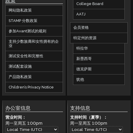
政策
College Board
网站隐私政策
AATJ
STAMP 分数政策
会员资格
参加Avant测试的规则
特定州的资源
支持少数族裔和女性拥有的企
业
特拉华
测试安全性和完整性
新墨西哥
测试配套设施
德克萨斯
产品隐私政策
犹他
Children’s Privacy Notice
办公室信息
支持信息
营业时间：
支持时间（夏季）：
周一至周五
1:00pm
周一至周五
1:00pm