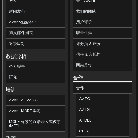
博客
关于Avant
新闻发布
我们的团队
Avant在媒体中
用户评价
加入邮件列表
职业生涯
诉讼应对
评分员 & 评分
信任 & 合规性
数据分析
网站反馈
个人报告
合作
研究
合作
培训
AATG
Avant ADVANCE
AATSP
Avant MORE 学习
ATDLE
MORE 有效的双语浸入式教学
(MEDLI)
CLTA