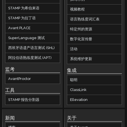
STAMP 为希伯来语
视频教程
STAMP 为拉丁语
语言熟练度词汇表
Avant PLACE
特定州的资源
SuperLanguage 测试
数字化宣传册
西班牙语遗产语言测试 (SHL)
活动
阿拉伯语熟练度测试 (APT)
系统维护更新
监考
集成
AvantProctor
聪明
工具
ClassLink
STAMP 报告分割器
Ellevation
新闻
关于