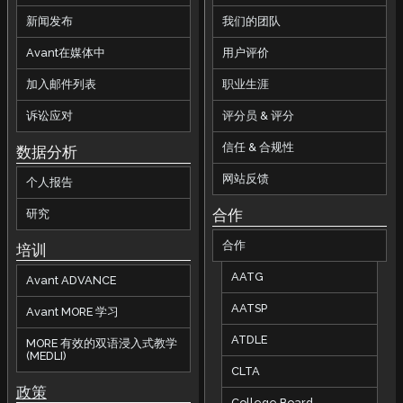
新闻发布
我们的团队
Avant在媒体中
用户评价
加入邮件列表
职业生涯
诉讼应对
评分员 & 评分
信任 & 合规性
数据分析
网站反馈
个人报告
合作
研究
合作
培训
AATG
Avant ADVANCE
AATSP
Avant MORE 学习
ATDLE
MORE 有效的双语浸入式教学
(MEDLI)
CLTA
政策
College Board