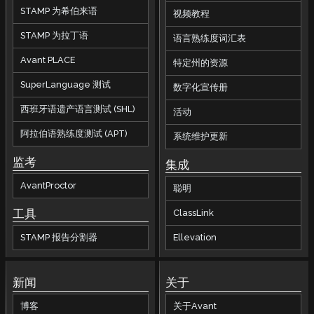
STAMP 为希伯来语
视频教程
STAMP 为拉丁语
语言熟练度词汇表
Avant PLACE
特定州的资源
SuperLanguage 测试
数字化宣传册
西班牙语遗产语言测试 (SHL)
活动
阿拉伯语熟练度测试 (APT)
系统维护更新
监考
集成
AvantProctor
聪明
工具
ClassLink
STAMP 报告分割器
Ellevation
新闻
关于
博客
关于Avant