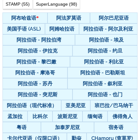
STAMP (55)
SuperLanguage (98)
阿布哈兹语
阿法罗莫语
阿尔巴尼亚语
美国手语 (ASL)
阿姆哈拉语
阿拉伯语 - 阿尔及利亚
阿拉伯语 - 阿拉伯湾
阿拉伯语 - 埃及
阿拉伯语 - 伊拉克
阿拉伯语 - 约旦
阿拉伯语 - 黎巴嫩
阿拉伯语 - 利比亚
阿拉伯语 - 摩洛哥
阿拉伯语 - 巴勒斯坦
阿拉伯语 - 苏丹
阿拉伯语 - 叙利亚
阿拉伯语 - 突尼斯
阿拉伯语 - 也门
阿拉伯语（现代标准）
亚美尼亚
班巴拉/巴马纳干
孟加拉
比科尔
波斯尼亚
缅甸语
佛得角人
粤语
加泰罗尼亚
宿务语
卡尔代亚语（仅限口语）
勤奋
CHamoru (查莫罗)