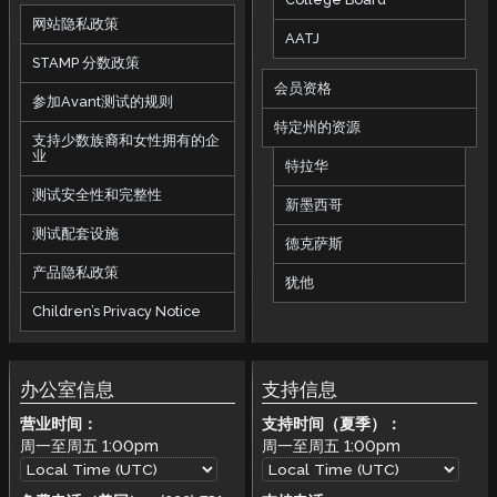
网站隐私政策
AATJ
STAMP 分数政策
会员资格
参加Avant测试的规则
特定州的资源
支持少数族裔和女性拥有的企
业
特拉华
测试安全性和完整性
新墨西哥
测试配套设施
德克萨斯
产品隐私政策
犹他
Children’s Privacy Notice
办公室信息
支持信息
营业时间：
支持时间（夏季）：
周一至周五
1:00pm
周一至周五
1:00pm