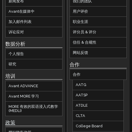
新闻发布
我们的团队
Avant在媒体中
用户评价
加入邮件列表
职业生涯
诉讼应对
评分员 & 评分
信任 & 合规性
数据分析
网站反馈
个人报告
合作
研究
合作
培训
AATG
Avant ADVANCE
AATSP
Avant MORE 学习
ATDLE
MORE 有效的双语浸入式教学
(MEDLI)
CLTA
政策
College Board