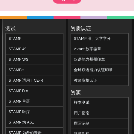
测试
资质认证
STAMP
STAMP 用于大学学分
STAMP 4S
Avant 数字徽章
STAMP WS
双语能力州州印章
STAMPe
全球双语能力认证印章
STAMP 适用于CEFR
教师资格认证
STAMP Pro
资源
STAMP 单语
样本测试
STAMP 医疗
用户指南
STAMP 为 ASL
撰写示例
STAMP 为希伯来语
视频教程