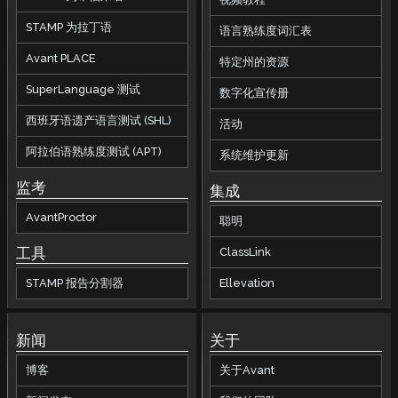
STAMP 为拉丁语
语言熟练度词汇表
Avant PLACE
特定州的资源
SuperLanguage 测试
数字化宣传册
西班牙语遗产语言测试 (SHL)
活动
阿拉伯语熟练度测试 (APT)
系统维护更新
监考
集成
AvantProctor
聪明
工具
ClassLink
STAMP 报告分割器
Ellevation
新闻
关于
博客
关于Avant