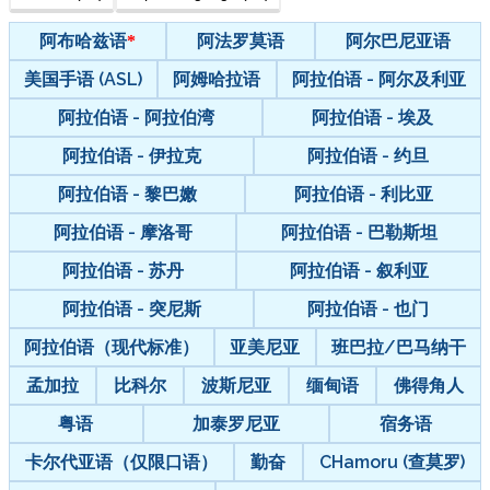
阿布哈兹语
阿法罗莫语
阿尔巴尼亚语
美国手语 (ASL)
阿姆哈拉语
阿拉伯语 - 阿尔及利亚
阿拉伯语 - 阿拉伯湾
阿拉伯语 - 埃及
阿拉伯语 - 伊拉克
阿拉伯语 - 约旦
阿拉伯语 - 黎巴嫩
阿拉伯语 - 利比亚
阿拉伯语 - 摩洛哥
阿拉伯语 - 巴勒斯坦
阿拉伯语 - 苏丹
阿拉伯语 - 叙利亚
阿拉伯语 - 突尼斯
阿拉伯语 - 也门
阿拉伯语（现代标准）
亚美尼亚
班巴拉/巴马纳干
孟加拉
比科尔
波斯尼亚
缅甸语
佛得角人
粤语
加泰罗尼亚
宿务语
卡尔代亚语（仅限口语）
勤奋
CHamoru (查莫罗)