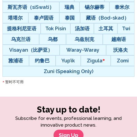
斯瓦齐语（siSwati）
瑞典
锡尔赫蒂
泰米尔
塔塔尔
泰卢固语
泰国
藏语（Bod-skad）
提格利尼亚语
Tok Pisin
汤加语
土耳其
Twi
乌克兰语
乌都
乌兹别克
越南语
Visayan（比萨亚）
Waray-Waray
沃洛夫
雅浦语
约鲁巴
Yup’ik
Zigula
Zomi
Zuni (Speaking Only)
暂时不可用
*
Stay up to date!
Subscribe for events, professional learning, and
innovative product news.
Sign Up