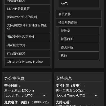
网站隐私政策
AATJ
STAMP 分数政策
会员资格
参加Avant测试的规则
特定州的资源
支持少数族裔和女性拥有的企
业
特拉华
测试安全性和完整性
新墨西哥
测试配套设施
德克萨斯
产品隐私政策
犹他
Children’s Privacy Notice
办公室信息
支持信息
营业时间：
支持时间（夏季）：
周一至周五
1:00pm
周一至周五
1:00pm
免费电话（美国）：
(888) 731-
支持电话：