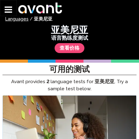
Skip to main content
Languages
/
亚美尼亚
亚美尼亚
语言熟练度测试
查看价格
可用的测试
Avant provides
2
language tests for
亚美尼亚
. Try a
sample test below.