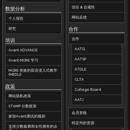
信任 & 合规性
数据分析
网站反馈
个人报告
合作
研究
合作
培训
AATG
Avant ADVANCE
AATSP
Avant MORE 学习
ATDLE
MORE 有效的双语浸入式教学
(MEDLI)
CLTA
政策
College Board
网站隐私政策
AATJ
STAMP 分数政策
会员资格
参加Avant测试的规则
特定州的资源
支持少数族裔和女性拥有的企