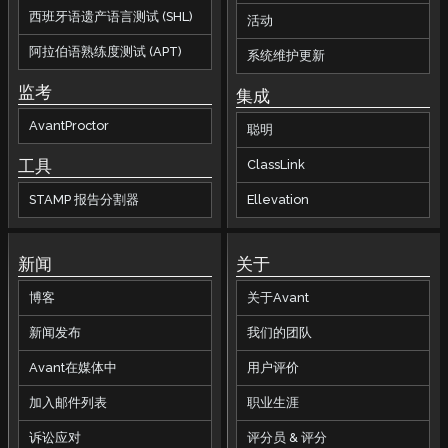
西班牙语遗产语言测试 (SHL)
活动
阿拉伯语熟练度测试 (APT)
系统维护更新
监考
集成
AvantProctor
聪明
工具
ClassLink
STAMP 报告分割器
Ellevation
新闻
关于
博客
关于Avant
新闻发布
我们的团队
Avant在媒体中
用户评价
加入邮件列表
职业生涯
诉讼应对
评分员 & 评分