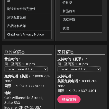
业
特拉华
测试安全性和完整性
新墨西哥
测试配套设施
德克萨斯
产品隐私政策
犹他
Children’s Privacy Notice
办公室信息
支持信息
营业时间：
支持时间（夏季）：
周一至周五
1:00pm
周一至周五
1:00pm
免费电话（美国）：
(888) 731-
支持电话：
7887
美国免费电话：
(888) 713-
国际：
+1 (541) 338-9090
7887
国际：
+1 (541) 607-4401
地址：
940 Willamette Street,
联系支持
Suite 530
Eugene, OR 97401 USA