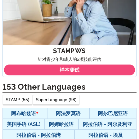
STAMP WS
针对青少年和成人的2项技能评估
样本测试
153
Other Languages
STAMP (55)
SuperLanguage (98)
阿布哈兹语
阿法罗莫语
阿尔巴尼亚语
美国手语 (ASL)
阿姆哈拉语
阿拉伯语 - 阿尔及利亚
阿拉伯语 - 阿拉伯湾
阿拉伯语 - 埃及