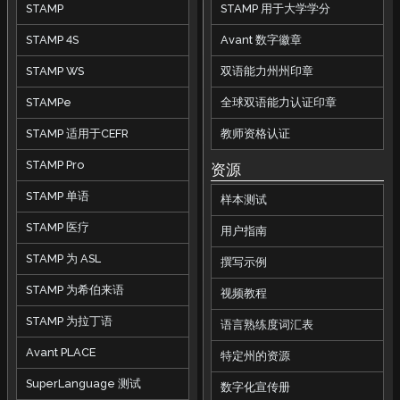
STAMP
STAMP 用于大学学分
STAMP 4S
Avant 数字徽章
STAMP WS
双语能力州州印章
STAMPe
全球双语能力认证印章
STAMP 适用于CEFR
教师资格认证
STAMP Pro
资源
STAMP 单语
样本测试
STAMP 医疗
用户指南
STAMP 为 ASL
撰写示例
STAMP 为希伯来语
视频教程
STAMP 为拉丁语
语言熟练度词汇表
Avant PLACE
特定州的资源
SuperLanguage 测试
数字化宣传册