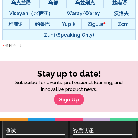
乌克兰语
乌都
乌兹别克
越南语
Visayan（比萨亚）
Waray-Waray
沃洛夫
雅浦语
约鲁巴
Yup’ik
Zigula
Zomi
Zuni (Speaking Only)
暂时不可用
*
Stay up to date!
Subscribe for events, professional learning, and
innovative product news.
Sign Up
测试
资质认证