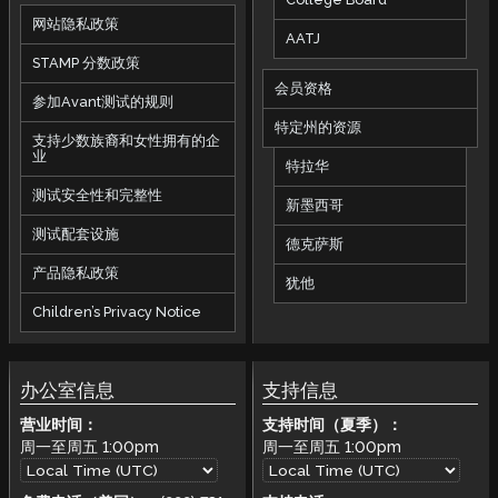
网站隐私政策
AATJ
STAMP 分数政策
会员资格
参加Avant测试的规则
特定州的资源
支持少数族裔和女性拥有的企
业
特拉华
测试安全性和完整性
新墨西哥
测试配套设施
德克萨斯
产品隐私政策
犹他
Children’s Privacy Notice
办公室信息
支持信息
营业时间：
支持时间（夏季）：
周一至周五
1:00pm
周一至周五
1:00pm