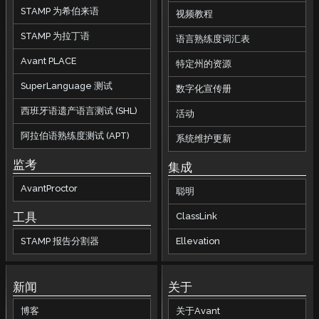
STAMP 为希伯来语
视频教程
STAMP 为拉丁语
语言熟练度词汇表
Avant PLACE
特定州的资源
SuperLanguage 测试
数字化宣传册
西班牙语遗产语言测试 (SHL)
活动
阿拉伯语熟练度测试 (APT)
系统维护更新
监考
集成
AvantProctor
聪明
工具
ClassLink
STAMP 报告分割器
Ellevation
新闻
关于
博客
关于Avant