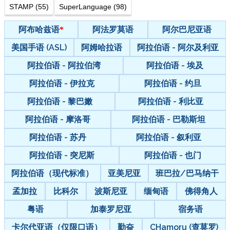
STAMP (55)
SuperLanguage (98)
阿布哈兹语
阿法罗莫语
阿尔巴尼亚语
美国手语 (ASL)
阿姆哈拉语
阿拉伯语 - 阿尔及利亚
阿拉伯语 - 阿拉伯湾
阿拉伯语 - 埃及
阿拉伯语 - 伊拉克
阿拉伯语 - 约旦
阿拉伯语 - 黎巴嫩
阿拉伯语 - 利比亚
阿拉伯语 - 摩洛哥
阿拉伯语 - 巴勒斯坦
阿拉伯语 - 苏丹
阿拉伯语 - 叙利亚
阿拉伯语 - 突尼斯
阿拉伯语 - 也门
阿拉伯语（现代标准）
亚美尼亚
班巴拉/巴马纳干
孟加拉
比科尔
波斯尼亚
缅甸语
佛得角人
粤语
加泰罗尼亚
宿务语
卡尔代亚语（仅限口语）
勤奋
CHamoru (查莫罗)