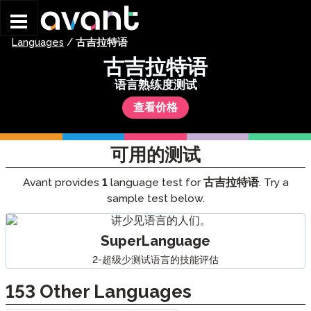
Skip to main content
Languages
/
古吉拉特语
古吉拉特语
语言熟练度测试
查看价格
可用的测试
Avant provides
1
language test for
古吉拉特语
. Try a
sample test below.
SuperLanguage
2-超级少测试语言的技能评估
153
Other Languages