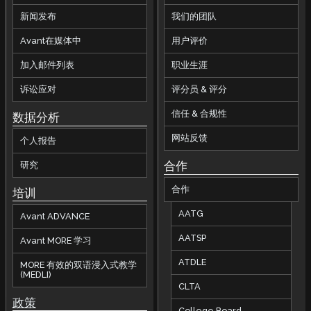
新闻发布
我们的团队
Avant在媒体中
用户评价
加入邮件列表
职业生涯
诉讼应对
评分员 & 评分
信任 & 合规性
数据分析
网站反馈
个人报告
合作
研究
合作
培训
AATG
Avant ADVANCE
AATSP
Avant MORE 学习
ATDLE
MORE 有效的双语浸入式教学
(MEDLI)
CLTA
政策
College Board