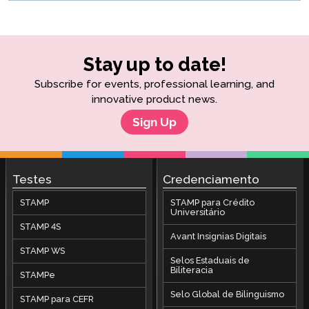
Stay up to date!
Subscribe for events, professional learning, and
innovative product news.
Sign Up
Testes
Credenciamento
STAMP
STAMP para Crédito
Universitário
STAMP 4S
Avant Insignias Digitais
STAMP WS
Selos Estaduais de
Biliteracia
STAMPe
Selo Global de Bilinguismo
STAMP para CEFR