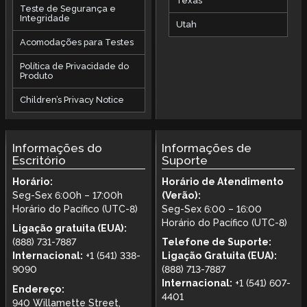
Texas
Teste de Segurança e
Integridade
Utah
Acomodações para Testes
Política de Privacidade do
Produto
Children’s Privacy Notice
Informações do
Informações de
Escritório
Suporte
Horário:
Horário de Atendimento
Seg-Sex 6:00h – 17:00h
(Verão):
Horário do Pacífico (UTC-8)
Seg-Sex 6:00 – 16:00
Horário do Pacífico (UTC-8)
Ligação gratuita (EUA):
(888) 731-7887
Telefone de Suporte:
Internacional:
+1 (541) 338-
Ligação Gratuita (EUA):
9090
(888) 713-7887
Internacional:
+1 (541) 607-
Endereço:
4401
940 Willamette Street,