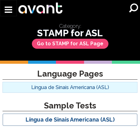
Skip to main content
Category:
STAMP for ASL
Go to STAMP for ASL Page
Language Pages
Língua de Sinais Americana (ASL)
Sample Tests
Língua de Sinais Americana (ASL)