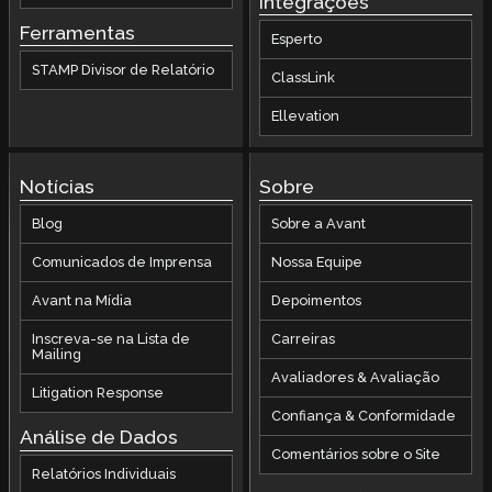
Integrações
Ferramentas
Esperto
STAMP Divisor de Relatório
ClassLink
Ellevation
Notícias
Sobre
Blog
Sobre a Avant
Comunicados de Imprensa
Nossa Equipe
Avant na Mídia
Depoimentos
Inscreva-se na Lista de
Carreiras
Mailing
Avaliadores & Avaliação
Litigation Response
Confiança & Conformidade
Análise de Dados
Comentários sobre o Site
Relatórios Individuais