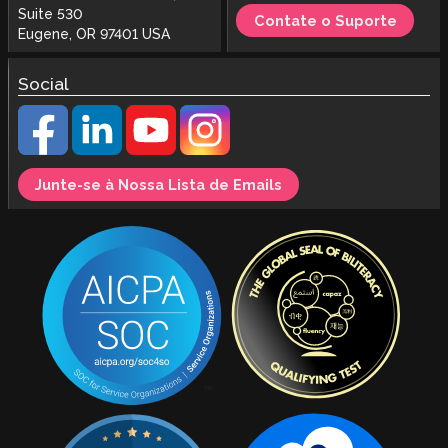
Suite 530
Contate o Suporte
Eugene, OR 97401 USA
Social
Junte-se à Nossa Lista de Emails