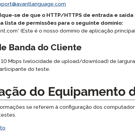
pport@avantlanguage.com
tifique-se de que o HTTP/HTTPS de entrada e saída (
a lista de permissões para o seguinte domínio:
t.com* (Este é o nosso domínio de aplicação principal
de Banda do Cliente
10 Mbps (velocidade de upload/download) de largura
articipante do teste.
ação do Equipamento d
nformações se referem à configuração dos computador
testes.
to