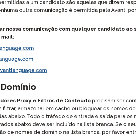
ermitidas a um candidato são aquelas que dizem resp
enhuma outra comunicação é permitida pela Avant, po
ar nossa comunicação com qualquer candidato ao 
mail:
language.com
language.com
avantlanguage.com
 Domínio
idores Proxy e Filtros de Conteúdo
precisam ser con
, filtrar, armazenar em cache ou bloquear os nomes d
adas abaixo. Todo o tráfego de entrada e saída para o
ados abaixo deve ser incluído na lista branca. Se o se
são de nomes de domínio na lista branca, por favor en