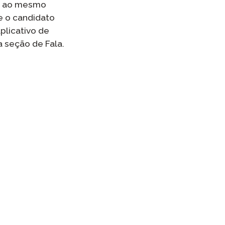
ta ao mesmo
e o candidato
plicativo de
a seção de Fala.