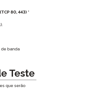
TCP 80, 443) *
).
 de banda
e Teste
es que serão