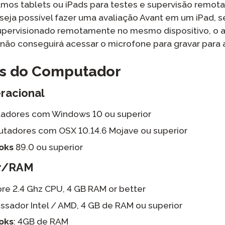
os tablets ou iPads para testes e supervisão remo
eja possível fazer uma avaliação Avant em um iPad, s
upervisionado remotamente no mesmo dispositivo, o a
 não conseguirá acessar o microfone para gravar para 
os do Computador
racional
dores com Windows 10 ou superior
tadores com OSX 10.14.6 Mojave ou superior
oks
89.0 ou superior
or/RAM
re 2.4 Ghz CPU, 4 GB RAM or better
sador Intel / AMD, 4 GB de RAM ou superior
oks
: 4GB de RAM