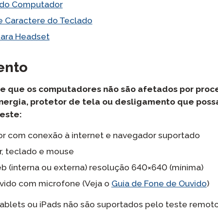
 do Computador
e Caractere do Teclado
para Headset
ento
de que os computadores não são afetados por proc
ergia, protetor de tela ou desligamento que poss
teste:
 com conexão à internet e navegador suportado
, teclado e mouse
 (interna ou externa) resolução 640×640 (mínima)
vido com microfone (Veja o
Guia de Fone de Ouvido
)
ablets ou iPads não são suportados pelo teste remoto