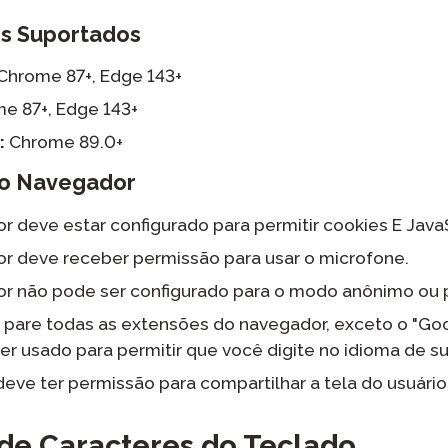
s Suportados
Chrome 87+, Edge 143+
e 87+, Edge 143+
:
Chrome 89.0+
do Navegador
 deve estar configurado para permitir cookies E JavaS
r deve receber permissão para usar o microfone.
r não pode ser configurado para o modo anônimo ou p
pare todas as extensões do navegador, exceto o "Goog
r usado para permitir que você digite no idioma de s
eve ter permissão para compartilhar a tela do usuário
 de Caracteres do Teclado