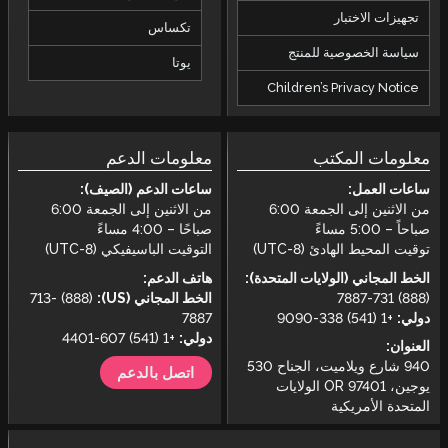
تجهيزات الاختبار
تكساس
سياسة الخصوصية للمنتج
يوتا
Children’s Privacy Notice
معلومات المكتب
معلومات الدعم
ساعات العمل:
ساعات الدعم (الصيف):
من الاثنين إلى الجمعة 6:00
من الاثنين إلى الجمعة 6:00
صباحاً – 5:00 مساءً
صباحًا – 4:00 مساءً
توقيت المحيط الهادئ (UTC-8)
التوقيت الباسيفيكي (UTC-8)
الخط المجاني (الولايات المتحدة):
هاتف الدعم:
(888) 731-7887
الخط المجاني (US):
(888) 713-
دولي:
+1 (541) 338-9090
7887
دولي:
+1 (541) 607-4401
العنوان:
940 شارع ويلاميت، الجناح 530
اتصل بالدعم
يوجين، OR 97401 الولايات
المتحدة الأمريكية