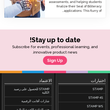
assessments, and helping students
finalize their Seal of Biliteracy
applications. This flurry of…
Stay up to date!
Subscribe for events, professional learning, and
innovative product news.
Sign Up
اختبارات
الاعتماد
STAMP
STAMP للحصول على رصيد
الكلية
STAMP 4S
شارات أفانت الرقمية
STAMP WS
ختم الثنائية اللغوية للولاية