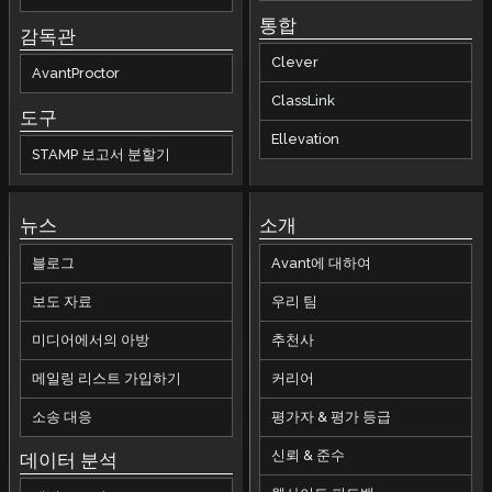
통합
감독관
Clever
AvantProctor
ClassLink
도구
Ellevation
STAMP 보고서 분할기
뉴스
소개
블로그
Avant에 대하여
보도 자료
우리 팀
미디어에서의 아방
추천사
메일링 리스트 가입하기
커리어
소송 대응
평가자 & 평가 등급
신뢰 & 준수
데이터 분석