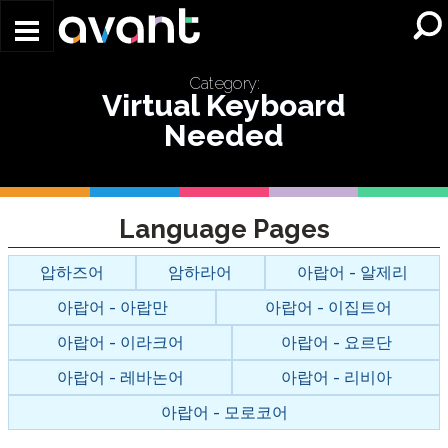
Skip to main content
Category:
Virtual Keyboard
Needed
Language Pages
압하즈어
암하라어
아랍어 - 알제리
아랍어 - 아랍만
아랍어 - 이집트어
아랍어 - 이라크어
아랍어 - 요르단
아랍어 - 레바논어
아랍어 - 리비아
아랍어 - 모로코어