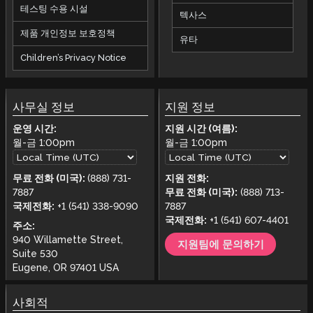
테스팅 수용 시설
텍사스
제품 개인정보 보호정책
유타
Children’s Privacy Notice
사무실 정보
지원 정보
운영 시간:
지원 시간 (여름):
월-금
1:00pm
월-금
1:00pm
무료 전화 (미국):
(888) 731-
지원 전화:
7887
무료 전화 (미국):
(888) 713-
국제전화:
+1 (541) 338-9090
7887
국제전화:
+1 (541) 607-4401
주소:
940 Willamette Street,
지원팀에 문의하기
Suite 530
Eugene, OR 97401 USA
사회적