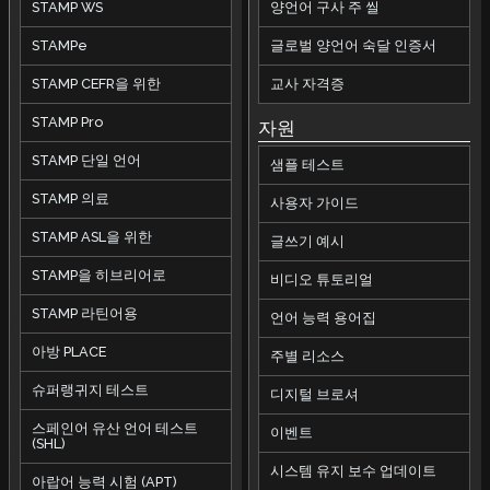
STAMP WS
양언어 구사 주 씰
STAMPe
글로벌 양언어 숙달 인증서
STAMP CEFR을 위한
교사 자격증
STAMP Pro
자원
STAMP 단일 언어
샘플 테스트
STAMP 의료
사용자 가이드
STAMP ASL을 위한
글쓰기 예시
STAMP을 히브리어로
비디오 튜토리얼
STAMP 라틴어용
언어 능력 용어집
아방 PLACE
주별 리소스
슈퍼랭귀지 테스트
디지털 브로셔
스페인어 유산 언어 테스트
이벤트
(SHL)
시스템 유지 보수 업데이트
아랍어 능력 시험 (APT)