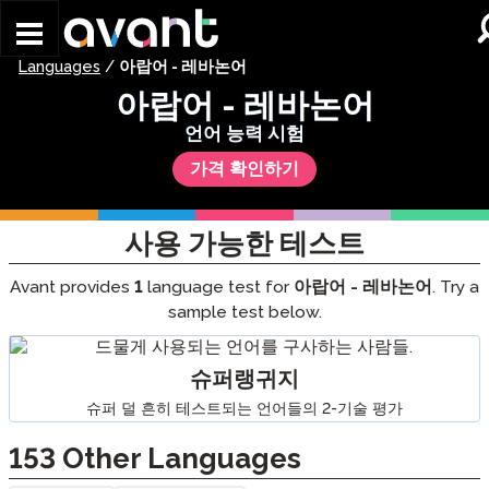
Skip to main content
Languages
/
아랍어 - 레바논어
아랍어 - 레바논어
언어 능력 시험
가격 확인하기
사용 가능한 테스트
Avant provides
1
language test for
아랍어 - 레바논어
. Try a
sample test below.
슈퍼랭귀지
슈퍼 덜 흔히 테스트되는 언어들의 2-기술 평가
153
Other Languages