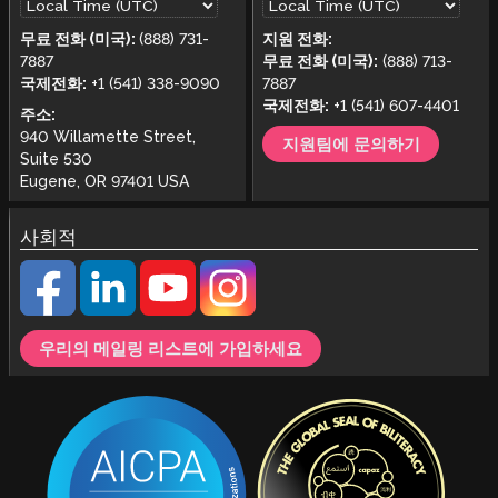
무료 전화 (미국):
(888) 731-
지원 전화:
7887
무료 전화 (미국):
(888) 713-
국제전화:
+1 (541) 338-9090
7887
국제전화:
+1 (541) 607-4401
주소:
940 Willamette Street,
지원팀에 문의하기
Suite 530
Eugene, OR 97401 USA
사회적
우리의 메일링 리스트에 가입하세요