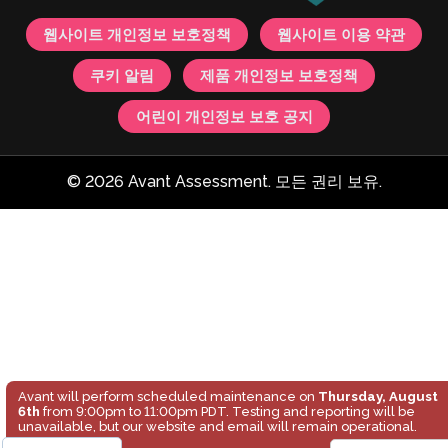
웹사이트 개인정보 보호정책
웹사이트 이용 약관
쿠키 알림
제품 개인정보 보호정책
어린이 개인정보 보호 공지
© 2026 Avant Assessment. 모든 권리 보유.
Avant will perform scheduled maintenance on
Thursday, August
6th
from 9:00pm to 11:00pm PDT. Testing and reporting will be
unavailable, but our website and email will remain operational.