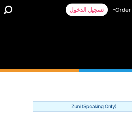
Order
تسجيل الدخول
الطلب
ر
رض سعر
Contact 
الدعم
Zuni (Speaking Only)