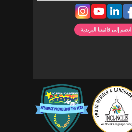
انضم إلى قائمتنا البريدية