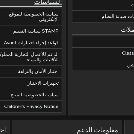
السياسات
ث
سياسة الخصوصية للموقع
ات صيانة النظام
الإلكتروني
ملات
STAMP سياسة التقييم
قواعد إجراء اختبارات Avant
Class
الدعم للأعمال التجارية المملوك
للأقليات والنساء
يشن
اختبار الأمان والنزاهة
تجهيزات الاختبار
سياسة الخصوصية للمنتج
Children’s Privacy Notice
معلومات الدعم
اج