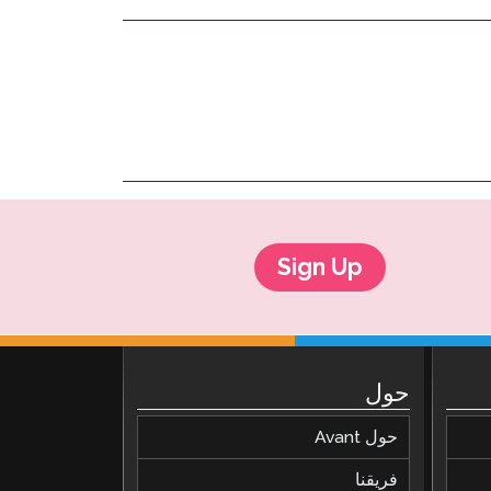
Sign Up
حول
حول Avant
فريقنا