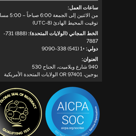
ساعات العمل:
من الاثنين إلى الجمعة 6:00 صباحاً – 5:00 مساءً
توقيت المحيط الهادئ (UTC-8)
الخط المجاني (الولايات المتحدة):
(888) 731-
7887
دولي:
+1 (541) 338-9090
العنوان:
940 شارع ويلاميت، الجناح 530
يوجين، OR 97401 الولايات المتحدة الأمريكية