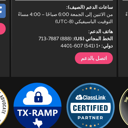
ساعات الدعم (الصيف):
من الاثنين إلى الجمعة 6:00 صباحًا – 4:00 مساءً
التوقيت الباسيفيكي (UTC-8)
هاتف الدعم:
الخط المجاني (US):
(888) 713-7887
دولي:
+1 (541) 607-4401
اتصل بالدعم