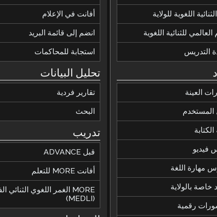
ثنائية اللغوية للولاية
أفانت في الإعلام
 العالمي للثنائية اللغوية
انضم إلى قائمة البريد
ة التدريس
استجابة للمحاكمات
تحليل البيانات
رات العينة
تقارير فردية
 المستخدم
البحث
الكتابة
تدريب
 فيديو
قبل ADVANCE
 مهارة اللغة
أفانت MORE للتعلم
 خاصة بالولاية
MORE الغمر اللغوي الثنائي ا
(MEDLI)
ورات رقمية