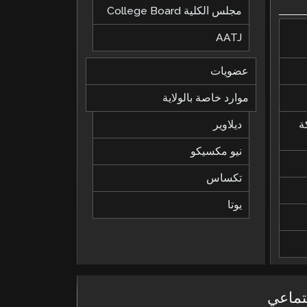
مجلس الكلية College Board
AATJ
عضويات
موارد خاصة بالولاية
ة
ديلاوير
نيو مكسيكو
تكساس
يوتا
تماعي