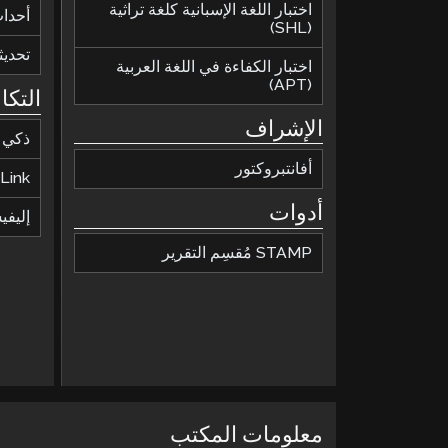
اختبار اللغة الإسبانية كلغة تراثية
أحدا
(SHL)
تحديث
اختبار الكفاءة في اللغة العربية
(APT)
التكا
الإشراف
ذكي
أفانتبروكتور
Link
أدوات
إليف
STAMP مُقسِم التقرير
معلومات المكتب