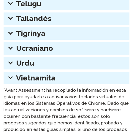
Telugu
expander:
Tailandés
expander:
Tigrinya
expander:
Ucraniano
expander:
Urdu
expander:
Vietnamita
expander:
*Avant Assessment ha recopilado la información en esta
guía para ayudarte a activar varios teclados virtuales de
idiomas en los Sistemas Operativos de Chrome. Dado que
las actualizaciones y cambios de software y hardware
ocurren con bastante frecuencia, estos son solo
procesos sugeridos que hemos identificado, probado y
producido en estas guías simples. Si uno de los procesos