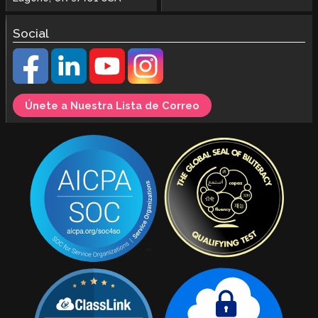
Social
Únete a Nuestra Lista de Correo