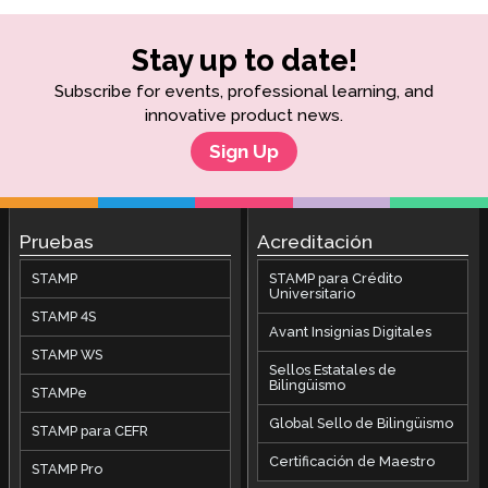
Stay up to date!
Subscribe for events, professional learning, and
innovative product news.
Sign Up
Pruebas
Acreditación
STAMP
STAMP para Crédito
Universitario
STAMP 4S
Avant Insignias Digitales
STAMP WS
Sellos Estatales de
Bilingüismo
STAMPe
Global Sello de Bilingüismo
STAMP para CEFR
Certificación de Maestro
STAMP Pro