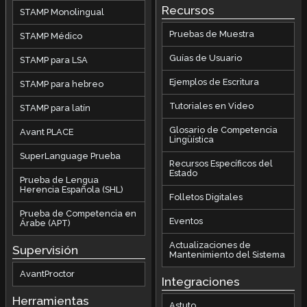
Recursos
STAMP Monolingual
Pruebas de Muestra
STAMP Médico
Guías de Usuario
STAMP para LSA
Ejemplos de Escritura
STAMP para hebreo
Tutoriales en Video
STAMP para latín
Glosario de Competencia
Avant PLACE
Lingüística
SuperLanguage Prueba
Recursos Específicos del
Estado
Prueba de Lengua
Herencia Española (SHL)
Folletos Digitales
Prueba de Competencia en
Eventos
Árabe (APT)
Actualizaciones de
Supervisión
Mantenimiento del Sistema
AvantProctor
Integraciones
Herramientas
Astuto