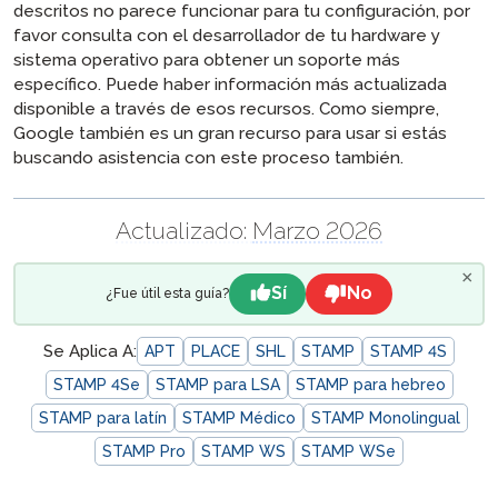
descritos no parece funcionar para tu configuración, por
favor consulta con el desarrollador de tu hardware y
sistema operativo para obtener un soporte más
específico. Puede haber información más actualizada
disponible a través de esos recursos. Como siempre,
Google también es un gran recurso para usar si estás
buscando asistencia con este proceso también.
Actualizado:
Marzo 2026
×
Sí
No
¿Fue útil esta guía?
Se Aplica A:
APT
PLACE
SHL
STAMP
STAMP 4S
STAMP 4Se
STAMP para LSA
STAMP para hebreo
STAMP para latín
STAMP Médico
STAMP Monolingual
STAMP Pro
STAMP WS
STAMP WSe