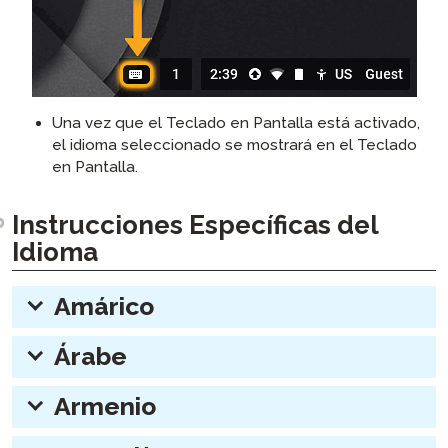
Una vez que el Teclado en Pantalla está activado,
el idioma seleccionado se mostrará en el Teclado
en Pantalla.
Instrucciones Específicas del
Idioma
Amárico
expander:
Árabe
expander:
Armenio
expander: