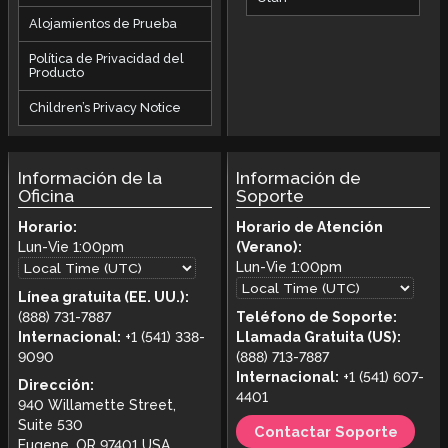
Alojamientos de Prueba
Política de Privacidad del
Producto
Children’s Privacy Notice
Información de la
Información de
Oficina
Soporte
Horario:
Horario de Atención
Lun-Vie
1:00pm
(Verano):
Lun-Vie
1:00pm
Línea gratuita (EE. UU.):
(888) 731-7887
Teléfono de Soporte:
Internacional:
+1 (541) 338-
Llamada Gratuita (US):
9090
(888) 713-7887
Internacional:
+1 (541) 607-
Dirección:
4401
940 Willamette Street,
Suite 530
Contactar Soporte
Eugene, OR 97401 USA