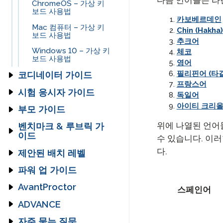
ChromeOS – 가상 키
원격 감독
보드 사용법
langblock:
카보베르데인
Mac 컴퓨터 – 가상 키
Chin (Hakha)
재시도 
보드 사용법
추크어
Windows 10 – 가상 키
체코
보드 사용법
영어
필리핀어 (타
코디네이터 가이드
프랑스어
시작하기 가이드
시험 응시자 가이드
독일어
아이티 크리
STAMP 그룹 로스터링
STAMP 시작하기
STAMP 4S 시험 응시
부모 가이드
가이드
자 가이드
STAMP WS 시작하기
위에 나열된 언어
STAMP 4S 부모 가이
벤치마크 & 루브릭 가
프로필 가이드
STAMP WS 시험 응시
드
이드
수 있습니다. 이
STAMPe 시작하기
자 가이드
감독 가이드
STAMP 프로필 가이드
STAMP WS 부모 가이
다.
STAMP,
제안된 배치 레벨
SuperLanguage 시작
STAMPe 시험 응시자
드
STAMP for ASL,
하기
보고서 작성 가이드
STAMPe 프로필 가이
STAMP 감독 가이드
가이드
& 슈퍼언어
PLACE로 위치 결정하
파워 업 가이드
드
STAMPe 부모 가이드
기
PLACE 시작하기
자기 평가 가이드
STAMP WS 프로터링
STAMP 보고서 작성 가
STAMP CEFR 시험 응
PLACE
교사 파워 업 가이드
AvantProctor
STAMP CEFR 프로필
가이드
이드
스페인어
시자 가이드
STAMP ASL 부모 가이
SHL 제안 배치 레벨
아랍어 능력 시험 (APT)
가이드를 위해
수기 작성 섹션 가이드
STAMP WS 자가 평가
드용
SHL
시작하기
테스트 응시자 파워 업
코디네이터 가이드
ADVANCE
STAMPe 감독 가이드
STAMP WS 보고서 가
가이드
STAMP 프로 시험 응시
가이드
SuperLanguage 시험
이드
스케일드 점수 가이드
STAMP 수기 작성 섹션
자 가이드
STAMP 히브리어 부모
APT
응시자 프로필 가이드
코디네이터 기술 가이
SHL 감독 가이드
Avant ADVANCE 사용
PLACE 자기 평가 가이
자주 묻는 질문
가이드