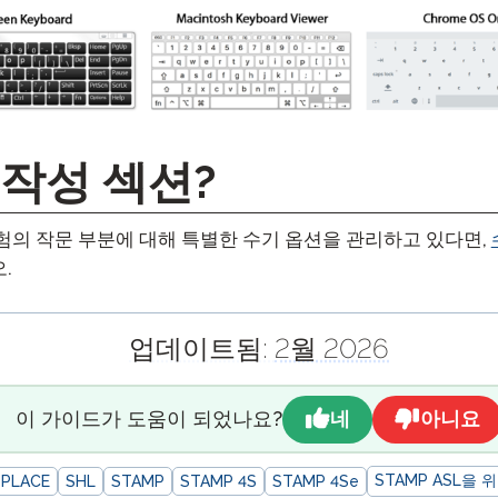
작성 섹션?
험의 작문 부분에 대해 특별한 수기 옵션을 관리하고 있다면,
.
업데이트됨:
2월 2026
네
아니요
이 가이드가 도움이 되었나요?
STAMP ASL을 
PLACE
SHL
STAMP
STAMP 4S
STAMP 4Se