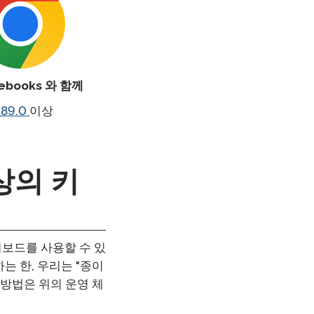
ebooks 와 함께
 89.0
이상
상의 키
보드를 사용할 수 있
는 한, 우리는 "종이
 방법은 위의 운영 체