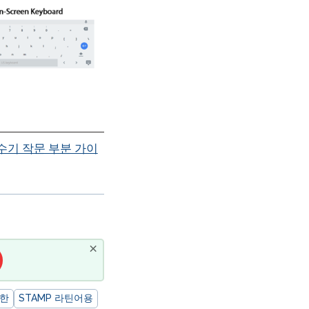
수기 작문 부분 가이
×
위한
STAMP 라틴어용