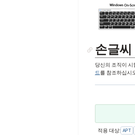
손글씨 
당신의 조직이 시
드
를 참조하십시오
적용 대상:
APT