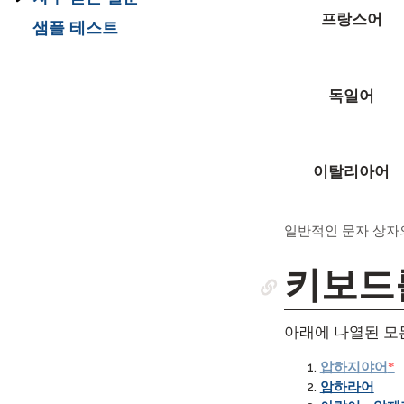
가이드
드
STAMPe 보고서 작성
드
자 인터페이스: 기대할
STAMP 스케일드 점수
STAMP ASL 시험 응시
STAMP CEFR을 위한
프랑스어
APT 감독 가이드
가이드
STAMPe 수기 작성 섹
가이드
점은 무엇인가요
STAMP 자주 묻는 질문
샘플 테스트
자 가이드
STAMP 라틴어 부모 가
시험 응시자 가이드
SuperLanguage 자가
션 가이드
이드
SuperLanguage 감독
PLACE 보고서 작성 가
평가 가이드
STAMPe 스케일드 점
Avant ADVANCE 기술
STAMP WS 자주 묻는
STAMP 히브리어 시험
가이드
이드
시험 응시자 기술 가이
SuperLanguage 수기
수 가이드
가이드
질문
응시자 가이드
STAMP CEFR 부모 가
작성 섹션 가이드
드
이드를 위한
SuperLanguage 보고
독일어
STAMP CEFR 스케일
ADVANCE 자주 묻는
STAMPe 자주 묻는 질
STAMP 라틴어 시험 응
서 작성 가이드
APT 수기 작성 섹션
점수 가이드를 위해
질문들
문
시자 가이드
SuperLanguage 부모
가이드
SHL 보고서 작성 가이
PLACE 자주 묻는 질문
PLACE 응시자 및 기술
드
가이드
이탈리아어
SHL 자주 묻는 질문들
아랍어 능력 시험 (APT)
SuperLanguage 시험
보고서 가이드
APT FAQs
응시자 가이드
일반적인 문자 상자
ADVANCE 자주 묻는
SHL 시험 응시자 가이
질문들
드
키보드
아랍어 능력 시험
(APT) 응시자 가이드
아래에 나열된 모
langblock:
압하지야어
암하라어