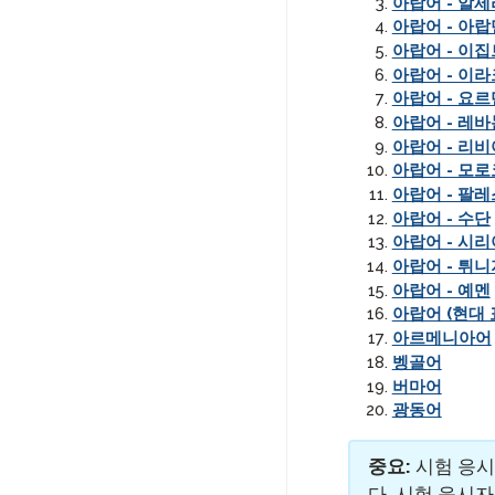
아랍어 - 알제
아랍어 - 아랍
아랍어 - 이집
아랍어 - 이라
아랍어 - 요르
아랍어 - 레바
아랍어 - 리비
아랍어 - 모로
아랍어 - 팔
아랍어 - 수단
아랍어 - 시리
아랍어 - 튀니
아랍어 - 예멘
아랍어 (현대 
아르메니아어
벵골어
버마어
광동어
중요:
시험 응시
다. 시험 응시