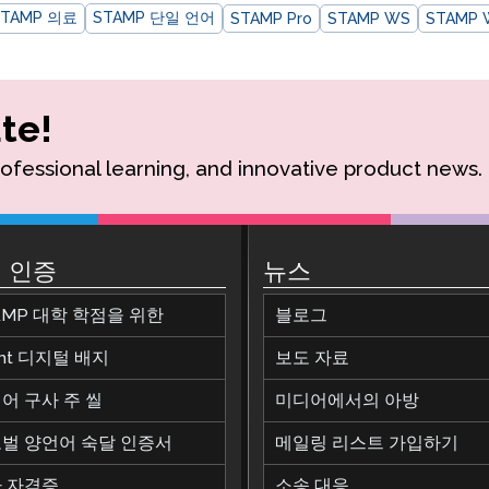
STAMP 의료
STAMP 단일 언어
STAMP Pro
STAMP WS
STAMP 
te!
rofessional learning, and innovative product news.
 인증
뉴스
AMP 대학 학점을 위한
블로그
ant 디지털 배지
보도 자료
어 구사 주 씰
미디어에서의 아방
벌 양언어 숙달 인증서
메일링 리스트 가입하기
 자격증
소송 대응