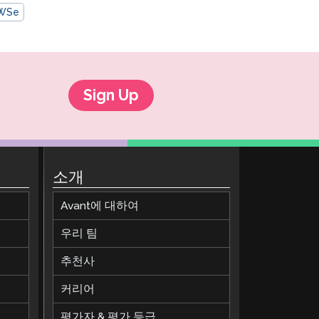
WSe
Sign Up
소개
Avant에 대하여
우리 팀
추천사
커리어
평가자 & 평가 등급