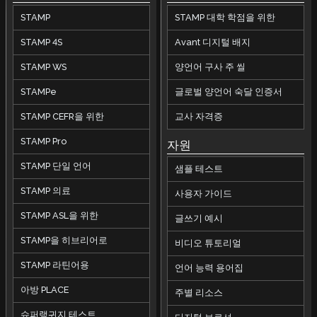
STAMP
STAMP 대학 학점을 위한
STAMP 4S
Avant 디지털 배지
STAMP WS
양언어 구사 주 씰
STAMPe
글로벌 양언어 숙달 인증서
STAMP CEFR을 위한
교사 자격증
STAMP Pro
자원
STAMP 단일 언어
샘플 테스트
STAMP 의료
사용자 가이드
STAMP ASL을 위한
글쓰기 예시
STAMP을 히브리어로
비디오 튜토리얼
STAMP 라틴어용
언어 능력 용어집
아방 PLACE
주별 리소스
슈퍼랭귀지 테스트