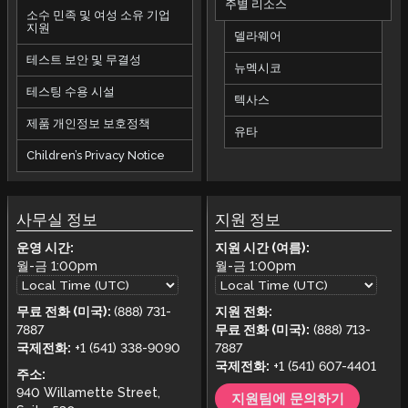
주별 리소스
소수 민족 및 여성 소유 기업
지원
델라웨어
테스트 보안 및 무결성
뉴멕시코
테스팅 수용 시설
텍사스
제품 개인정보 보호정책
유타
Children’s Privacy Notice
사무실 정보
지원 정보
운영 시간:
지원 시간 (여름):
월-금
1:00pm
월-금
1:00pm
무료 전화 (미국):
(888) 731-
지원 전화:
7887
무료 전화 (미국):
(888) 713-
국제전화:
+1 (541) 338-9090
7887
국제전화:
+1 (541) 607-4401
주소:
940 Willamette Street,
지원팀에 문의하기