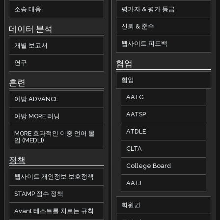
소송 대응
평가자 & 평가 등급
신뢰 & 준수
데이터 분석
웹사이트 피드백
개별 보고서
협업
연구
협업
훈련
AATG
아방 ADVANCE
AATSP
아방 MORE 러닝
ATDLE
MORE 효과적인 이중 언어 몰
입 (MEDLI)
CLTA
정책
College Board
웹사이트 개인정보 보호정책
AATJ
STAMP 점수 정책
회원권
Avant 테스트를 치르는 규칙