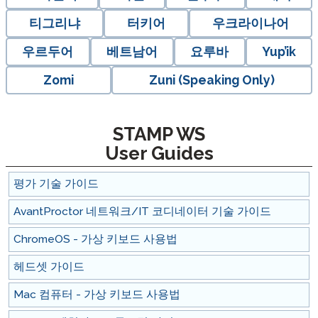
티그리냐
터키어
우크라이나어
우르두어
베트남어
요루바
Yup’ik
Zomi
Zuni (Speaking Only)
STAMP WS
User Guides
평가 기술 가이드
AvantProctor 네트워크/IT 코디네이터 기술 가이드
ChromeOS - 가상 키보드 사용법
헤드셋 가이드
Mac 컴퓨터 - 가상 키보드 사용법