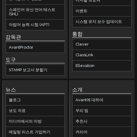
디지털 브로셔
스페인어 유산 언어 테스트
이벤트
(SHL)
시스템 유지 보수 업데이트
아랍어 능력 시험 (APT)
통합
감독관
Clever
AvantProctor
ClassLink
도구
Ellevation
STAMP 보고서 분할기
뉴스
소개
블로그
Avant에 대하여
보도 자료
우리 팀
미디어에서의 아방
추천사
메일링 리스트 가입하기
커리어