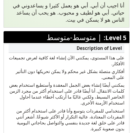
أنا اجيب أن أبي. أبي هو يعمل كثيرا و يساعدوني في
حياتي. أبي هو لطيف و محبوب. هو يحب أن يساعد
الناس هو لا يسكن في بيت.
|
متوسط-متوسط
Level 5:
على هذا المستوى، يمكنني الآن إنشاء لغة كافية لعرض تجميعات
الأفكار.
أفكاري متصلة بشكل غير محكم ولا يمكن تحريكها دون التأثير
على المعنى.
يمكنني أيضًا إنشاء بعض الجمل المعقدة وأستطيع استخدام بعض
كلمات الانتقال. أنا أيضًا قادر على استخدام أكثر من مجرد الزمن
الحاضر البسيط، ولكني غالبًا ما أرتكب أخطاء عندما أحاول
استخدام الأزمنة الأخرى.
استخدامي للمفردات يتوسع وأنا قادر على استخدام أكثر من
المفردات المعتادة، عالية التكرار أو الأكثر شيوعًا. أشعر أنني
قادر على خلق لغة جديدة بنفسي والتواصل بحاجاتي اليومية
بدون صعوبة كبيرة.