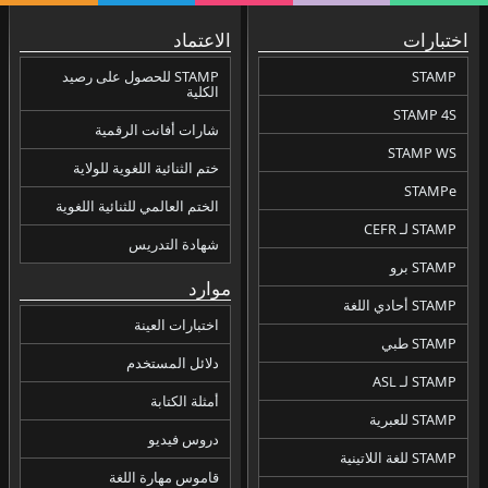
اختبارات
الاعتماد
STAMP
STAMP للحصول على رصيد
الكلية
STAMP 4S
شارات أفانت الرقمية
STAMP WS
ختم الثنائية اللغوية للولاية
STAMPe
الختم العالمي للثنائية اللغوية
STAMP لـ CEFR
شهادة التدريس
STAMP برو
موارد
STAMP أحادي اللغة
اختبارات العينة
STAMP طبي
دلائل المستخدم
STAMP لـ ASL
أمثلة الكتابة
STAMP للعبرية
دروس فيديو
STAMP للغة اللاتينية
قاموس مهارة اللغة