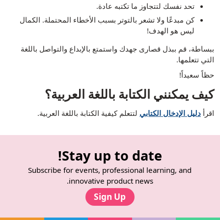
تحد نفسك لتتجاوز ما تكتبه عادة.
كن مبدعًا ولا تشعر بالتوتر بسبب الأخطاء المحتملة. الكمال
ليس هو الهدف!
ببساطة، قم ببذل قصارى جهدك واستمتع بالإبداع والتواصل باللغة
التي تتعلمها.
حظاً سعيداً!
كيف يمكنني الكتابة باللغة العربية؟
اقرأ
دليل الإدخال الكتابي
لتتعلم كيفية الكتابة باللغة العربية.
Stay up to date!
Subscribe for events, professional learning, and
innovative product news.
Sign Up