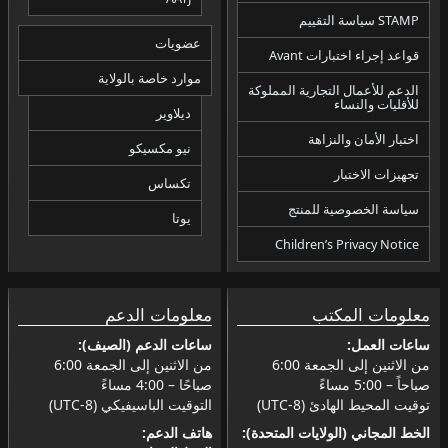
STAMP سياسة التقييم
عضويات
قواعد إجراء اختبارات Avant
موارد خاصة بالولاية
الدعم للأعمال التجارية المملوكة
للأقليات والنساء
ديلاوير
اختبار الأمان والنزاهة
نيو مكسيكو
تجهيزات الاختبار
تكساس
سياسة الخصوصية للمنتج
يوتا
Children’s Privacy Notice
معلومات المكتب
معلومات الدعم
ساعات العمل:
ساعات الدعم (الصيف):
من الاثنين إلى الجمعة 6:00
من الاثنين إلى الجمعة 6:00
صباحاً – 5:00 مساءً
صباحًا – 4:00 مساءً
توقيت المحيط الهادئ (UTC-8)
التوقيت الباسيفيكي (UTC-8)
الخط المجاني (الولايات المتحدة):
هاتف الدعم: