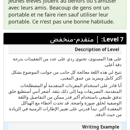
jeunes élèves jouent au dehors ou s'amuser
avec leurs amis. Beacoup de gens ont un
portable et ne faire rien sauf utiliser leur
portable. Ce n'est pas une bonne habitude.
|
متقدم-منخفض
Level 7:
على هذا المستوى، تحتوي ردي على عدد من التعقيدات بدرجة
دقة أعلى.
تتيح لي هذه اللغة معالجة كل جانب من جوانب الموضوع بشكل
أكثر كامل وبمزيد من عمق المعنى.
أنا قادر على استخدام المفردات المتقدمة أو المصطلحات
المتقدمة، التصريفات وما إلى ذلك بثقة. أشعر أنني أستطيع خلق
تدفق طبيعي باستخدام أكبر قدر ممكن من التفاصيل واللغة
الوصفية لخلق صورة واضحة. قد تحدث أخطاء مع الهياكل
المعقدة أكثر. تبدأ قدرتي على تغيير الإطارات الزمنية في الزيادة
من حيث الدقة.