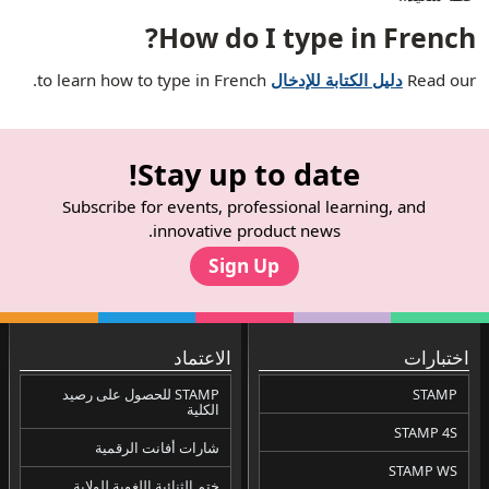
How do I type in French?
Read our
دليل الكتابة للإدخال
to learn how to type in French.
Stay up to date!
Subscribe for events, professional learning, and
innovative product news.
Sign Up
اختبارات
الاعتماد
STAMP
STAMP للحصول على رصيد
الكلية
STAMP 4S
شارات أفانت الرقمية
STAMP WS
ختم الثنائية اللغوية للولاية