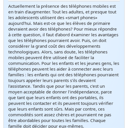
Actuellement la présence des téléphones mobiles est
en train d'augmenter. Tout les adultes, et presque tout
les adolescents utilisent des «smart phones»
aujourd'hui. Mais est-ce que les élèves de primaire
devraient avoir des téléphones? Pour mieux répondre
à cette question, il faut d’abord éxaminer les avantages
que les téléphones pourraient avoir. Puis, on doit
considérer la grand coût des développements
technologiques. Alors, sans doute, les téléphones
mobiles peuvent être utiliseé de faciliter la
communication. Pour les enfants et les jeunes gens, les
téléphones peuvent les aider à connecter avec leurs
familles : les enfants qui ont des téléphones pourraient
toujours appeler leurs parents s'ils devaient
l'assistance. Tandis que pour les parents, c'est un
moyen acceptable de donner l'indépendance, parce
que tant que leurs enfants ont des portables, ils
peuvent les contacter et ils peuvent toujours vérifier
que leurs enfants sont sûrs. Mais par contre, ces
commodités sont assez chères et pourraient ne pas
être abordables pour toutes les familles. Chaque
famille doit décider pour eux-mêmes.