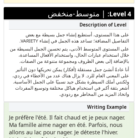
|
متوسط-منخفض
Level 4:
على هذا المستوى، أستطيع إنشاء جمل بسيطة مع بعض
التفاصيل المضافة؛ تساعد هذه الجمل في إنشاء VARIETY.
على المستوى المتوسط الأدنى، يتم تحسين الجمل البسيطة من
خلال استخدام عبارات الحال، واستخدام الأفعال المساعدة،
بالإضافة إلى بعض الظروف ومجموعة متنوعة من الصفات.
أنا عادةً أنشئ جمل مستقلة (أفكار) يمكن تحريكها دون التأثير
على المعنى العام للرد. لا يزال هناك عدد من الأخطاء في ردي،
ولكنني أملك السيطرة بشكل جيد نسبيًا على الجمل الأساسية.
أشعر بثقة أكبر في استخدام هياكل مختلفة وتوسيع المفردات
واتخاذ المزيد من المخاطر مع ردودي.
Je préfère l'été. Il fait chaud et je peux nager.
Ma famille aime nager en été. Parfois, nous
allons au lac pour nager. Je déteste l'hiver.