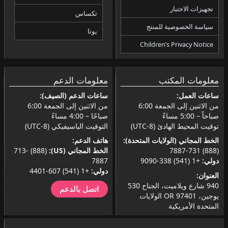
تجهيزات الاختبار
تكساس
سياسة الخصوصية للمنتج
يوتا
Children’s Privacy Notice
معلومات المكتب
معلومات الدعم
ساعات العمل:
ساعات الدعم (الصيف):
من الاثنين إلى الجمعة 6:00
من الاثنين إلى الجمعة 6:00
صباحاً – 5:00 مساءً
صباحًا – 4:00 مساءً
توقيت المحيط الهادئ (UTC-8)
التوقيت الباسيفيكي (UTC-8)
الخط المجاني (الولايات المتحدة):
هاتف الدعم:
(888) 731-7887
الخط المجاني (US):
(888) 713-
دولي:
+1 (541) 338-9090
7887
دولي:
+1 (541) 607-4401
العنوان:
940 شارع ويلاميت، الجناح 530
اتصل بالدعم
يوجين، OR 97401 الولايات
المتحدة الأمريكية