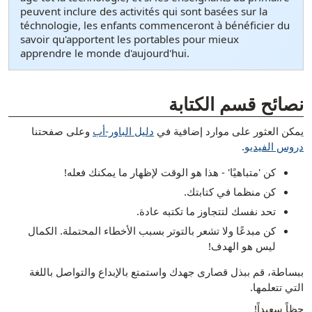
peuvent inclure des activités qui sont basées sur la
téchnologie, les enfants commenceront à bénéficier du
savoir qu'apportent les portables pour mieux
apprendre le monde d'aujourd'hui.
[ snippet shortcode: Writing Examples Bottom Text ]
نصائح قسم الكتابة
يمكن العثور على موارد إضافية في
دليل الباور-أب
وعلى صفحتنا
دروس الفيديو
.
كن 'متباهيًا' - هذا هو الوقت لإظهار ما يمكنك فعله!
كن منظما في كتابتك.
تحد نفسك لتتجاوز ما تكتبه عادة.
كن مبدعًا ولا تشعر بالتوتر بسبب الأخطاء المحتملة. الكمال
ليس هو الهدف!
ببساطة، قم ببذل قصارى جهدك واستمتع بالإبداع والتواصل باللغة
التي تتعلمها.
حظاً سعيداً!