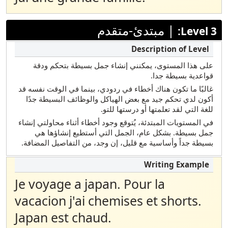
فيتنامي
يوبيك
|
مبتدئ-متقدم
Level 3:
على هذا المستوى، يمكنني إنشاء جمل بسيطة بتحكم ودقة
قواعدية بسيطة جدا.
غالبًا ما تكون هناك أخطاء في ردودي، بينما في الوقت نفسه قد
أكون لدي تحكم جيد مع بعض الهياكل والوظائف البسيطة جدًا
للغة التي لقد تعلمتها أو درستها للتو.
في المستويات المبتدئة، يُتوقع وجود أخطاء أثناء محاولتي إنشاء
جمل بسيطة. بشكل عام، الجمل التي أستطيع إنشاؤها هي
بسيطة جداً وأساسية مع قليل، إن وجد، من التفاصيل المضافة.
Je voyage a japan. Pour la
vacacion j'ai chemises et shorts.
Japan est chaud.