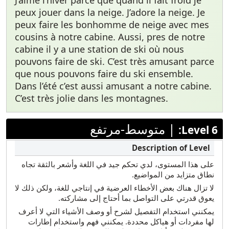
J’aime l’hiver parce que quand il fait froid je
peux jouer dans la neige. J’adore la neige. Je
peux faire les bonhomme de neige avec mes
cousins à notre cabine. Aussi, pres de notre
cabine il y a une station de ski où nous
pouvons faire de ski. C’est très amusant parce
que nous pouvons faire du ski ensemble.
Dans l’été c’est aussi amusant a notre cabine.
C’est très jolie dans les montagnes.
|
متوسط-مرتفع
Level 6:
على هذا المستوى، لدي تحكم جيد في اللغة وأشعر بالثقة تجاه
نطاق متزايد من المواضيع.
لا تزال هناك بعض الأخطاء العرضية في إنتاجي للغة، ولكن ذلك لا
يعوق قدرتي على التواصل بما أحتاج إلى مشاركته.
يمكنني استخدام التفصيل لشرح أو وصف الأشياء التي لا أعرف
لها مفردات أو هياكل محددة. يمكنني فهم واستخدام إطارات