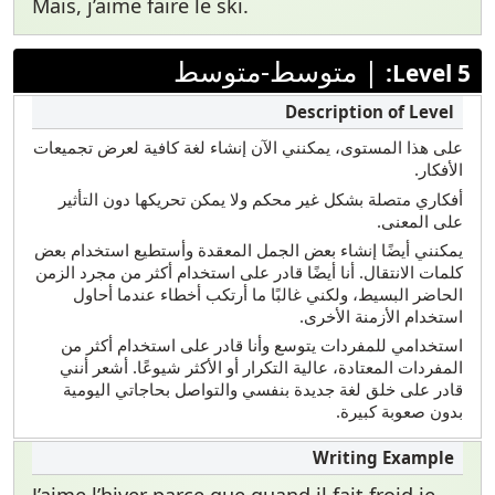
Mais, j’aime faire le ski.
|
متوسط-متوسط
Level 5:
على هذا المستوى، يمكنني الآن إنشاء لغة كافية لعرض تجميعات
الأفكار.
أفكاري متصلة بشكل غير محكم ولا يمكن تحريكها دون التأثير
على المعنى.
يمكنني أيضًا إنشاء بعض الجمل المعقدة وأستطيع استخدام بعض
كلمات الانتقال. أنا أيضًا قادر على استخدام أكثر من مجرد الزمن
الحاضر البسيط، ولكني غالبًا ما أرتكب أخطاء عندما أحاول
استخدام الأزمنة الأخرى.
استخدامي للمفردات يتوسع وأنا قادر على استخدام أكثر من
المفردات المعتادة، عالية التكرار أو الأكثر شيوعًا. أشعر أنني
قادر على خلق لغة جديدة بنفسي والتواصل بحاجاتي اليومية
بدون صعوبة كبيرة.