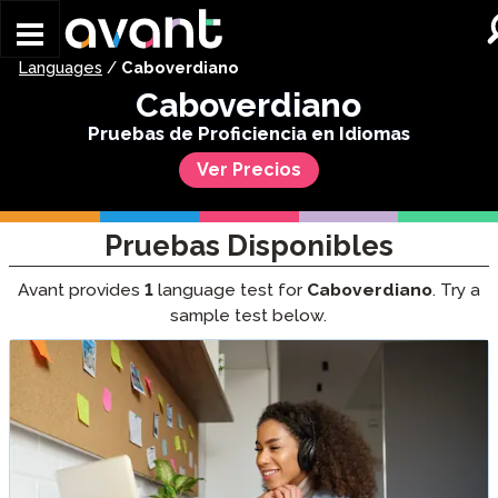
Skip to main content
Languages
/
Caboverdiano
Caboverdiano
Pruebas de Proficiencia en Idiomas
Ver Precios
Pruebas Disponibles
Avant provides
1
language test for
Caboverdiano
. Try a
sample test below.