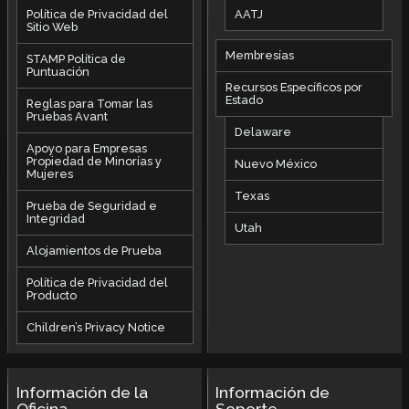
AATJ
Política de Privacidad del
Sitio Web
Membresías
STAMP Política de
Puntuación
Recursos Específicos por
Estado
Reglas para Tomar las
Pruebas Avant
Delaware
Apoyo para Empresas
Propiedad de Minorías y
Nuevo México
Mujeres
Texas
Prueba de Seguridad e
Integridad
Utah
Alojamientos de Prueba
Política de Privacidad del
Producto
Children’s Privacy Notice
Información de la
Información de
Oficina
Soporte