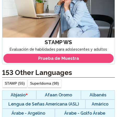
STAMP WS
Evaluación de habilidades para adolescentes y adultos
Prueba de Muestra
153
Other Languages
STAMP (55)
SuperIdioma (98)
Abjasio
Afaan Oromo
Albanés
Lengua de Señas Americana (ASL)
Amárico
Árabe - Argelino
Árabe - Golfo Árabe