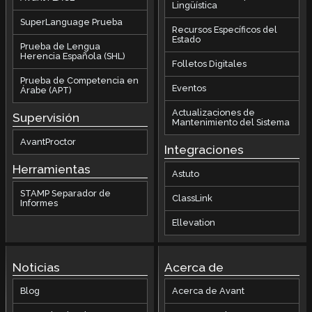
Lingüística
SuperLanguage Prueba
Recursos Específicos del
Estado
Prueba de Lengua
Herencia Española (SHL)
Folletos Digitales
Prueba de Competencia en
Eventos
Árabe (APT)
Actualizaciones de
Supervisión
Mantenimiento del Sistema
AvantProctor
Integraciones
Herramientas
Astuto
STAMP Separador de
ClassLink
Informes
Ellevation
Noticias
Acerca de
Blog
Acerca de Avant