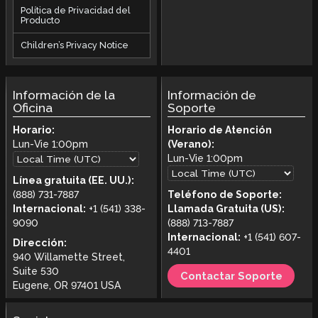
Política de Privacidad del
Producto
Children’s Privacy Notice
Información de la
Información de
Oficina
Soporte
Horario:
Horario de Atención
Lun-Vie
1:00pm
(Verano):
Lun-Vie
1:00pm
Línea gratuita (EE. UU.):
(888) 731-7887
Teléfono de Soporte:
Internacional:
+1 (541) 338-
Llamada Gratuita (US):
9090
(888) 713-7887
Internacional:
+1 (541) 607-
Dirección:
4401
940 Willamette Street,
Suite 530
Contactar Soporte
Eugene, OR 97401 USA