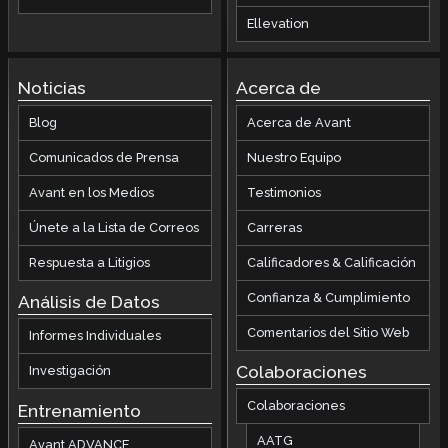
Ellevation
Noticias
Acerca de
Blog
Acerca de Avant
Comunicados de Prensa
Nuestro Equipo
Avant en los Medios
Testimonios
Únete a la Lista de Correos
Carreras
Respuesta a Litigios
Calificadores & Calificación
Confianza & Cumplimiento
Análisis de Datos
Comentarios del Sitio Web
Informes Individuales
Colaboraciones
Investigación
Colaboraciones
Entrenamiento
AATG
Avant ADVANCE