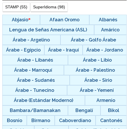
STAMP (55)
SuperIdioma (98)
Abjasio
Afaan Oromo
Albanés
Lengua de Señas Americana (ASL)
Amárico
Árabe - Argelino
Árabe - Golfo Árabe
Árabe - Egipcio
Árabe - Iraquí
Árabe - Jordano
Árabe - Libanés
Árabe - Libio
Árabe - Marroquí
Árabe - Palestino
Árabe - Sudanés
Árabe - Sirio
Árabe - Tunecino
Árabe - Yemení
Árabe (Estándar Moderno)
Armenio
Bambara/Bamanakan
Bengalí
Bikol
Bosnio
Birmano
Caboverdiano
Cantonés