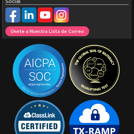
Social
Únete a Nuestra Lista de Correo