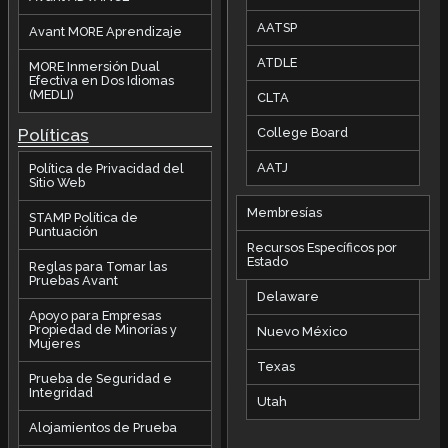
AATSP
Avant MORE Aprendizaje
ATDLE
MORE Inmersión Dual
Efectiva en Dos Idiomas
(MEDLI)
CLTA
Políticas
College Board
AATJ
Política de Privacidad del
Sitio Web
Membresías
STAMP Política de
Puntuación
Recursos Específicos por
Estado
Reglas para Tomar las
Pruebas Avant
Delaware
Apoyo para Empresas
Propiedad de Minorías y
Nuevo México
Mujeres
Texas
Prueba de Seguridad e
Integridad
Utah
Alojamientos de Prueba