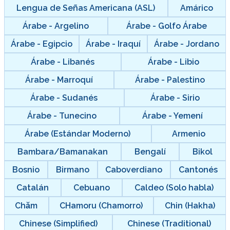
Lengua de Señas Americana (ASL)
Amárico
Árabe - Argelino
Árabe - Golfo Árabe
Árabe - Egipcio
Árabe - Iraquí
Árabe - Jordano
Árabe - Libanés
Árabe - Libio
Árabe - Marroquí
Árabe - Palestino
Árabe - Sudanés
Árabe - Sirio
Árabe - Tunecino
Árabe - Yemení
Árabe (Estándar Moderno)
Armenio
Bambara/Bamanakan
Bengalí
Bikol
Bosnio
Birmano
Caboverdiano
Cantonés
Catalán
Cebuano
Caldeo (Solo habla)
Chăm
CHamoru (Chamorro)
Chin (Hakha)
Chinese (Simplified)
Chinese (Traditional)