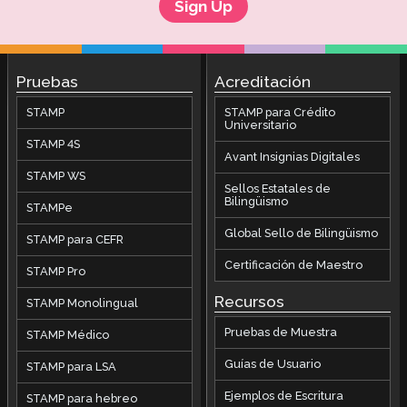
Sign Up
Pruebas
Acreditación
STAMP
STAMP para Crédito
Universitario
STAMP 4S
Avant Insignias Digitales
STAMP WS
Sellos Estatales de
Bilingüismo
STAMPe
Global Sello de Bilingüismo
STAMP para CEFR
Certificación de Maestro
STAMP Pro
Recursos
STAMP Monolingual
Pruebas de Muestra
STAMP Médico
Guías de Usuario
STAMP para LSA
Ejemplos de Escritura
STAMP para hebreo