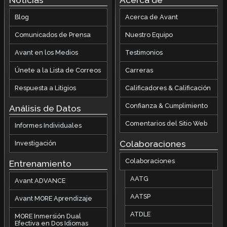
Blog
Acerca de Avant
Comunicados de Prensa
Nuestro Equipo
Avant en los Medios
Testimonios
Únete a la Lista de Correos
Carreras
Respuesta a Litigios
Calificadores & Calificación
Confianza & Cumplimiento
Análisis de Datos
Comentarios del Sitio Web
Informes Individuales
Colaboraciones
Investigación
Colaboraciones
Entrenamiento
AATG
Avant ADVANCE
AATSP
Avant MORE Aprendizaje
ATDLE
MORE Inmersión Dual
Efectiva en Dos Idiomas