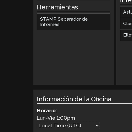
Int
Herramientas
Ast
STAMP Separador de
Cla
Informes
Elle
Información de la Oficina
Horario:
Lun-Vie
1:00pm