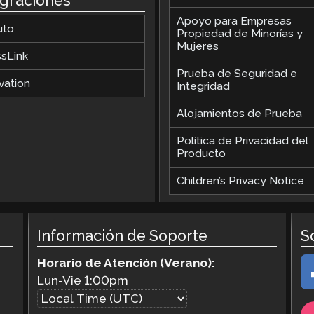
egraciones
Apoyo para Empresas
uto
Propiedad de Minorías y
Mujeres
ssLink
Prueba de Seguridad e
vation
Integridad
Alojamientos de Prueba
Política de Privacidad del
Producto
Children’s Privacy Notice
Información de Soporte
S
Horario de Atención (Verano):
Lun-Vie
1:00pm