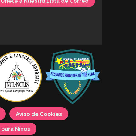
Únete a Nuestra Lista de Correo
Aviso de Cookies
 para Niños