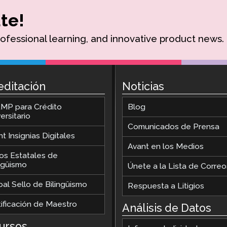
te!
rofessional learning, and innovative product news.
editación
Noticias
MP para Crédito
Blog
ersitario
Comunicados de Prensa
t Insignias Digitales
Avant en los Medios
los Estatales de
ingüismo
Únete a la Lista de Correo
al Sello de Bilingüismo
Respuesta a Litigios
tificación de Maestro
Análisis de Datos
ursos