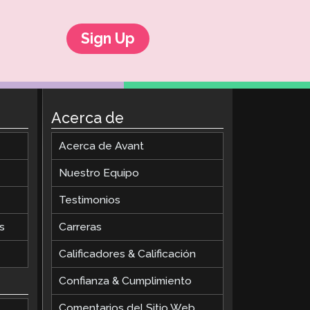
Sign Up
Acerca de
Acerca de Avant
Nuestro Equipo
Testimonios
s
Carreras
Calificadores & Calificación
Confianza & Cumplimiento
Comentarios del Sitio Web