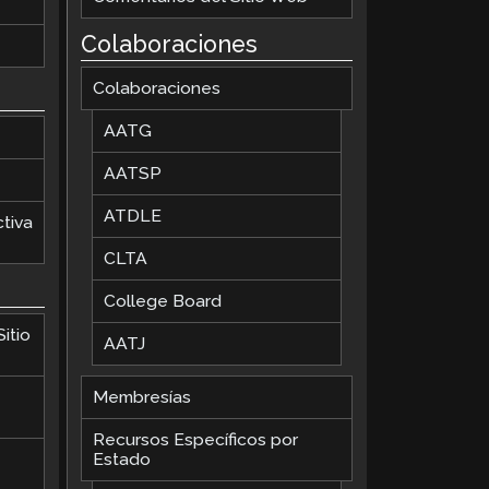
Colaboraciones
Colaboraciones
AATG
AATSP
ATDLE
tiva
CLTA
College Board
itio
AATJ
Membresías
Recursos Específicos por
Estado