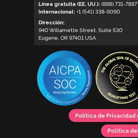
Línea gratuita (EE. UU.):
(888) 731-7887
Internacional:
+1 (541) 338-9090
Dirección:
940 Willamette Street, Suite 530
Eugene, OR 97401 USA
Política de Privacidad
Política d