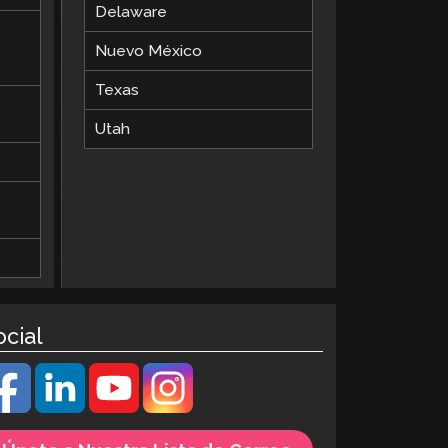
Delaware
Nuevo México
Texas
Utah
ocial