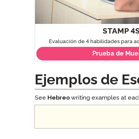
STAMP 4
Evaluación de 4 habilidades para a
Prueba de Mue
Ejemplos de Es
See
Hebreo
writing examples at each