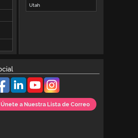
Utah
ocial
Únete a Nuestra Lista de Correo