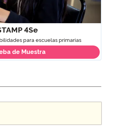
STAMP 4Se
bilidades para escuelas primarias
eba de Muestra