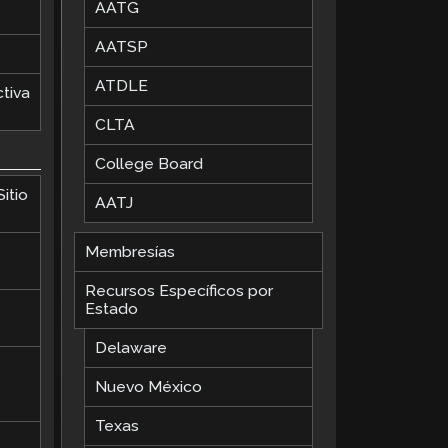
AATG
AATSP
ATDLE
tiva
CLTA
College Board
itio
AATJ
Membresías
Recursos Específicos por
Estado
Delaware
Nuevo México
Texas