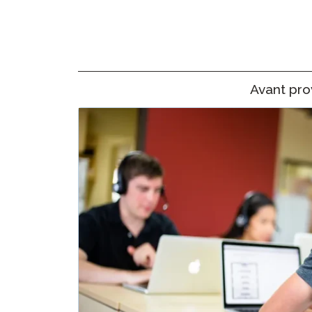
Supervisión Remota
Solicita una Revisión
Avant pro