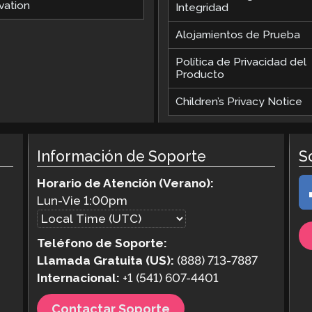
vation
Integridad
Alojamientos de Prueba
Política de Privacidad del
Producto
Children’s Privacy Notice
Información de Soporte
S
Horario de Atención (Verano):
Lun-Vie
1:00pm
Teléfono de Soporte:
Llamada Gratuita (US):
(888) 713-7887
Internacional:
+1 (541) 607-4401
Contactar Soporte