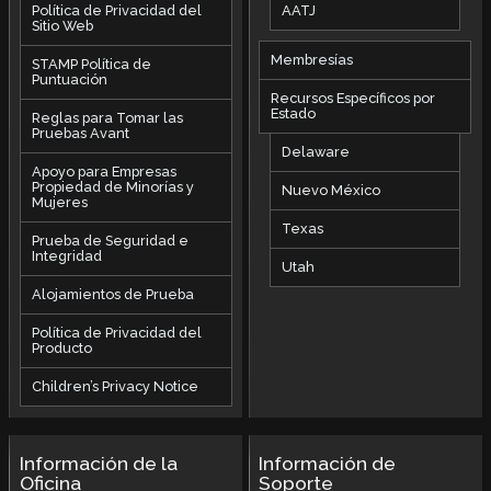
AATJ
Política de Privacidad del
Sitio Web
Membresías
STAMP Política de
Puntuación
Recursos Específicos por
Estado
Reglas para Tomar las
Pruebas Avant
Delaware
Apoyo para Empresas
Propiedad de Minorías y
Nuevo México
Mujeres
Texas
Prueba de Seguridad e
Integridad
Utah
Alojamientos de Prueba
Política de Privacidad del
Producto
Children’s Privacy Notice
Información de la
Información de
Oficina
Soporte