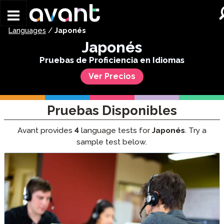
Skip to main content
Languages
/
Japonés
Japonés
Pruebas de Proficiencia en Idiomas
Ver Precios
Pruebas Disponibles
Avant provides
4
language tests for
Japonés
. Try a
sample test below.