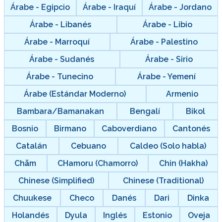
Árabe - Egipcio
Árabe - Iraquí
Árabe - Jordano
Árabe - Libanés
Árabe - Libio
Árabe - Marroquí
Árabe - Palestino
Árabe - Sudanés
Árabe - Sirio
Árabe - Tunecino
Árabe - Yemení
Árabe (Estándar Moderno)
Armenio
Bambara/Bamanakan
Bengalí
Bikol
Bosnio
Birmano
Caboverdiano
Cantonés
Catalán
Cebuano
Caldeo (Solo habla)
Chăm
CHamoru (Chamorro)
Chin (Hakha)
Chinese (Simplified)
Chinese (Traditional)
Chuukese
Checo
Danés
Dari
Dinka
Holandés
Dyula
Inglés
Estonio
Oveja