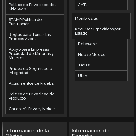
AATJ
Política de Privacidad del
Sitio Web
Membresías
STAMP Política de
Puntuación
Recursos Específicos por
Estado
Reglas para Tomar las
Pruebas Avant
Delaware
Apoyo para Empresas
Propiedad de Minorías y
Nuevo México
Mujeres
Texas
Prueba de Seguridad e
Integridad
Utah
Alojamientos de Prueba
Política de Privacidad del
Producto
Children’s Privacy Notice
Información de la
Información de
Oficina
Soporte