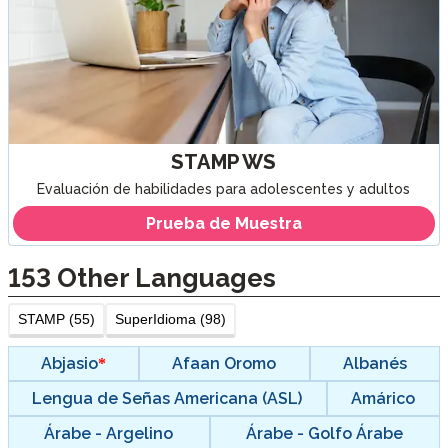
STAMP WS
Evaluación de habilidades para adolescentes y adultos
Prueba de Muestra
153
Other Languages
STAMP (55)
SuperIdioma (98)
Abjasio
Afaan Oromo
Albanés
Lengua de Señas Americana (ASL)
Amárico
Árabe - Argelino
Árabe - Golfo Árabe