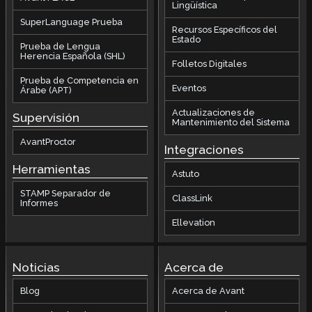
Lingüística
SuperLanguage Prueba
Recursos Específicos del
Estado
Prueba de Lengua
Herencia Española (SHL)
Folletos Digitales
Prueba de Competencia en
Eventos
Árabe (APT)
Actualizaciones de
Supervisión
Mantenimiento del Sistema
AvantProctor
Integraciones
Herramientas
Astuto
STAMP Separador de
ClassLink
Informes
Ellevation
Noticias
Acerca de
Blog
Acerca de Avant