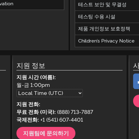
vation
테스트 보안 및 무결성
테스팅 수용 시설
제품 개인정보 보호정책
Children’s Privacy Notice
지원 정보
지원 시간 (여름):
월-금
1:00pm
지원 전화:
무료 전화 (미국):
(888) 713-7887
국제전화:
+1 (541) 607-4401
지원팀에 문의하기