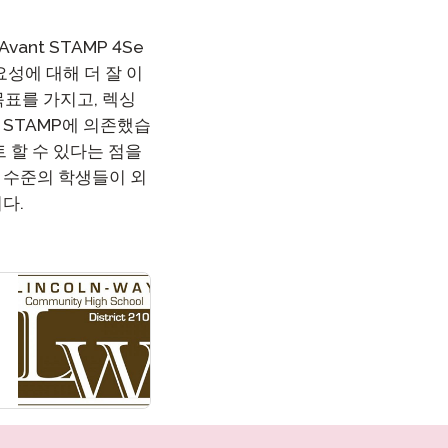
온보딩
ant STAMP 4Se
성에 대해 더 잘 이
 그룹 로스터링
목표를 가지고, 렉싱
t STAMP에 의존했습
트 할 수 있다는 점을
능력 수준의 학생들이 외
다.