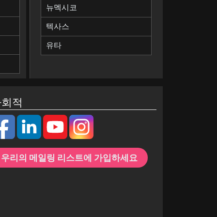
뉴멕시코
텍사스
유타
사회적
우리의 메일링 리스트에 가입하세요