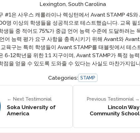
팟캐스트
Lexington, South Carolina
STAMP ASL을 위한
클레버 
#1은 사우스 캐롤라이나 렉싱턴에서 Avant STAMP 4S와 Av
블로그
요청
000명 이상의 학생들을 성공적으로 테스트했습니다. 교육 필요
STAMP을 히브리어로
STAMP
생들 중 적어도 75%가 중급 언어 능력 수준에 도달하려는 
이벤트
언어 능력 평가 요구 사항을 충족시키기 위해 Avant와 Avan
STAMP 라틴어용
 교육구는 특히 학생들이 Avant STAMP를 태블릿에서 테스
6-12학년을 위한 1:1 지구이며, Avant STAMP가 특정 
학점을 얻을 수 있도록 도와줄 수 있다는 사실도 마찬가지입니
Categories:
STAMP
← Next Testimonial
Previous Testimonial →
Soka University of
Lincoln Way
America
Community School