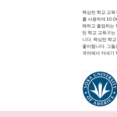
원격 감독
렉싱턴 학교 교육구 
재시도 
를 사용하여 10,
해하고 졸업하는 학
턴 학교 교육구는 
니다. 렉싱턴 학교
좋아합니다. 그들은 
국어에서 카네기 