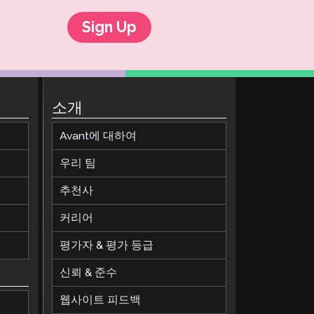
Sign Up
소개
Avant에 대하여
우리 팀
추천사
커리어
평가자 & 평가 등급
신뢰 & 준수
웹사이트 피드백