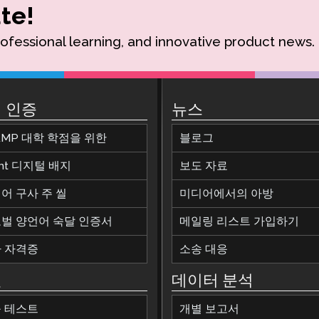
te!
rofessional learning, and innovative product news.
 인증
뉴스
AMP 대학 학점을 위한
블로그
ant 디지털 배지
보도 자료
어 구사 주 씰
미디어에서의 아방
벌 양언어 숙달 인증서
메일링 리스트 가입하기
 자격증
소송 대응
원
데이터 분석
 테스트
개별 보고서