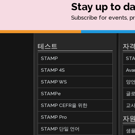
Stay up to da
Subscribe for events, p
테스트
자격
STAMP
ST
STAMP 4S
Av
STAMP WS
양언
STAMPe
글로
STAMP CEFR을 위한
교사
STAMP Pro
자
STAMP 단일 언어
샘플