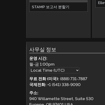
Elle
STAMP 보고서 분할기
사무실 정보
운영 시간:
월-금
1:00pm
무료 전화 (미국):
(888) 731-7887
국제전화:
+1 (541) 338-9090
주소:
940 Willamette Street, Suite 530
Eugene, OR 97401 USA