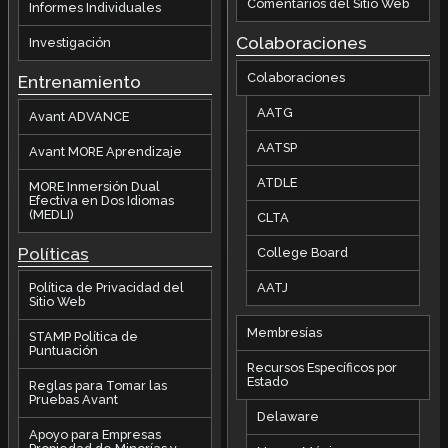
Comentarios del Sitio Web
Informes Individuales
Colaboraciones
Investigación
Colaboraciones
Entrenamiento
AATG
Avant ADVANCE
AATSP
Avant MORE Aprendizaje
ATDLE
MORE Inmersión Dual
Efectiva en Dos Idiomas
(MEDLI)
CLTA
Políticas
College Board
AATJ
Política de Privacidad del
Sitio Web
Membresías
STAMP Política de
Puntuación
Recursos Específicos por
Estado
Reglas para Tomar las
Pruebas Avant
Delaware
Apoyo para Empresas