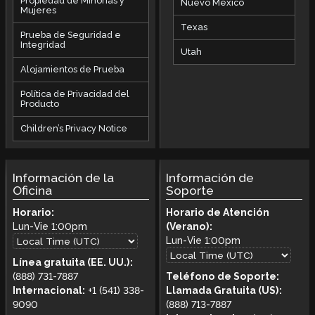
Propiedad de Minorías y
Nuevo México
Mujeres
Texas
Prueba de Seguridad e
Integridad
Utah
Alojamientos de Prueba
Política de Privacidad del
Producto
Children’s Privacy Notice
Información de la
Información de
Oficina
Soporte
Horario:
Horario de Atención
Lun-Vie
1:00pm
(Verano):
Lun-Vie
1:00pm
Línea gratuita (EE. UU.):
(888) 731-7887
Teléfono de Soporte:
Internacional:
+1 (541) 338-
Llamada Gratuita (US):
9090
(888) 713-7887