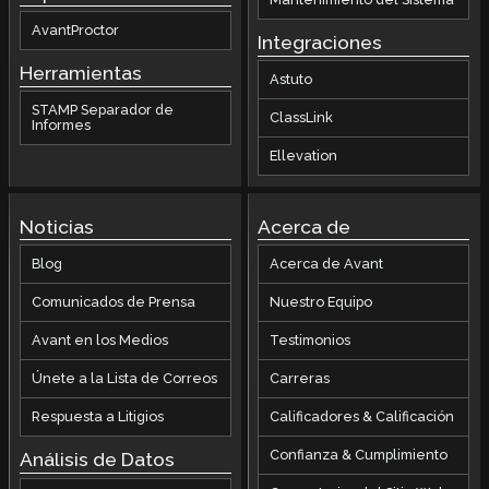
AvantProctor
Integraciones
Herramientas
Astuto
STAMP Separador de
ClassLink
Informes
Ellevation
Noticias
Acerca de
Blog
Acerca de Avant
Comunicados de Prensa
Nuestro Equipo
Avant en los Medios
Testimonios
Únete a la Lista de Correos
Carreras
Respuesta a Litigios
Calificadores & Calificación
Confianza & Cumplimiento
Análisis de Datos