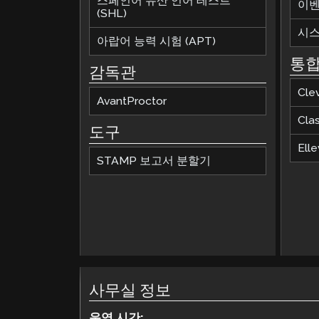
스페인어 유산 언어 테스트
이
(SHL)
시스
아랍어 능력 시험 (APT)
통
감독관
Cle
AvantProctor
Cla
도구
Elle
STAMP 보고서 분할기
사무실 정보
운영 시간: