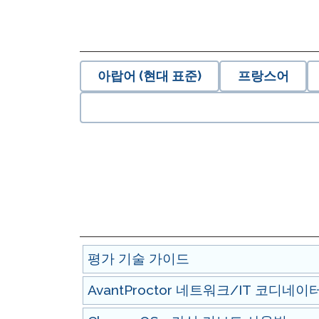
원격 감독
재시도 
아랍어 (현대 표준)
프랑스어
평가 기술 가이드
AvantProctor 네트워크/IT 코디네