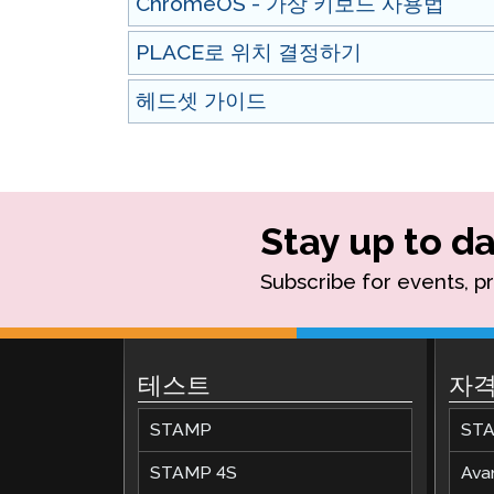
ChromeOS - 가상 키보드 사용법
PLACE로 위치 결정하기
헤드셋 가이드
Stay up to da
Subscribe for events, p
테스트
자격
STAMP
ST
STAMP 4S
Av