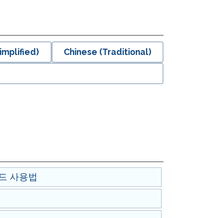
온보딩
 그룹 로스터링
implified)
Chinese (Traditional)
보드 사용법