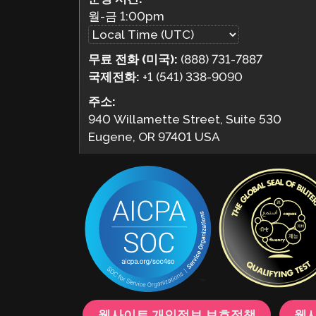
월-금
1:00pm
무료 전화 (미국):
(888) 731-7887
국제전화:
+1 (541) 338-9090
주소:
940 Willamette Street, Suite 530
Eugene, OR 97401 USA
웹사이트 개인정보 보호정책
웹사