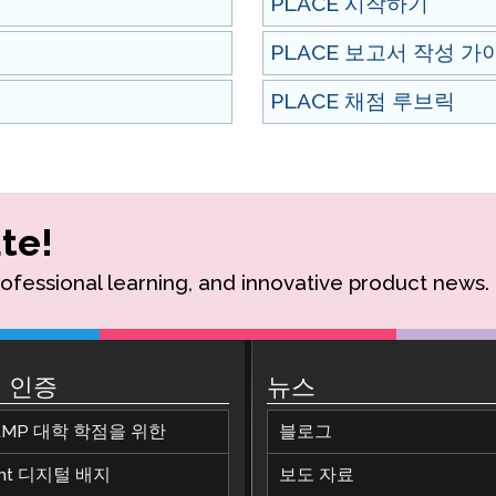
PLACE 시작하기
PLACE 보고서 작성 가
PLACE 채점 루브릭
te!
rofessional learning, and innovative product news.
 인증
뉴스
AMP 대학 학점을 위한
블로그
ant 디지털 배지
보도 자료