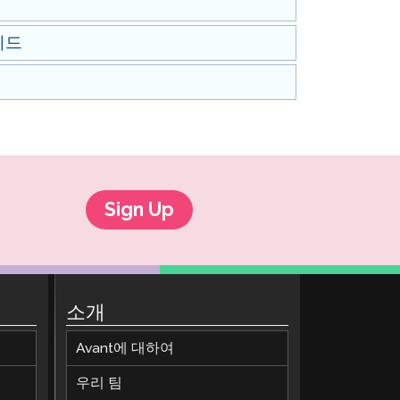
이드
Sign Up
소개
Avant에 대하여
우리 팀