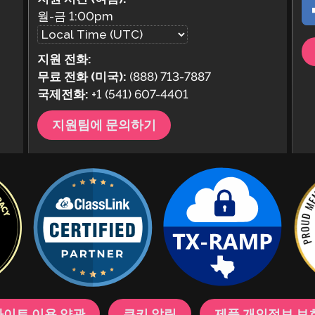
월-금
1:00pm
지원 전화:
무료 전화 (미국):
(888) 713-7887
국제전화:
+1 (541) 607-4401
지원팀에 문의하기
이트 이용 약관
쿠키 알림
제품 개인정보 보