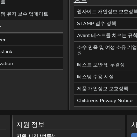
벤트
웹사이트 개인정보 보호정
템 유지 보수 업데이트
STAMP 점수 정책
합
Avant 테스트를 치르는 규
ver
소수 민족 및 여성 소유 기업
ssLink
원
vation
테스트 보안 및 무결성
테스팅 수용 시설
제품 개인정보 보호정책
Children’s Privacy Notice
지원 정보
지원 시간 (여름):