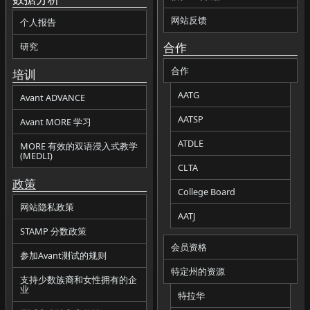
网站反馈
个人报告
合作
研究
合作
培训
AATG
Avant ADVANCE
AATSP
Avant MORE 学习
ATDLE
MORE 有效的双语浸入式教学
(MEDLI)
CLTA
政策
College Board
网站隐私政策
AATJ
STAMP 分数政策
会员资格
参加Avant测试的规则
特定州的资源
支持少数族裔和女性拥有的企
业
特拉华