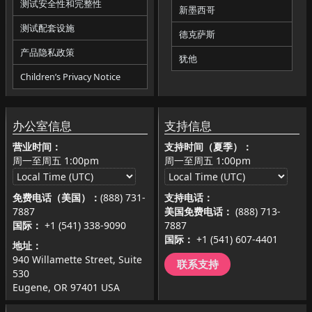
测试安全性和完整性
新墨西哥
测试配套设施
德克萨斯
产品隐私政策
犹他
Children’s Privacy Notice
办公室信息
支持信息
营业时间：
支持时间（夏季）：
周一至周五
1:00pm
周一至周五
1:00pm
免费电话（美国）：
(888) 731-
支持电话：
7887
美国免费电话：
(888) 713-
国际：
+1 (541) 338-9090
7887
国际：
+1 (541) 607-4401
地址：
940 Willamette Street, Suite
联系支持
530
Eugene, OR 97401 USA