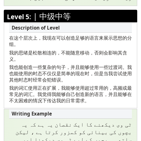
|
中级中等
Level 5:
在这个层次上，我现在可以创造足够的语言来展示思想的分
组。
我的思绪是松散相连的，不能随意移动，否则会影响其含
义。
我也能创造一些复杂的句子，并且能够使用一些过渡词。我
也能使用的时态不仅仅是简单的现在时，但是当我尝试使用
其他时态时经常会犯错误。
我的词汇使用正在扩展，我能够使用超过常用的，高频或最
常见的词汇。我觉得我能够自己创造新的语言，并且能够在
不太困难的情况下传达我的日常需求。
ٹی وی دیکھنے کا ایک نقصان یہ ہے کہ یہ
بچوں کی بینائی کو کمزور کرتا ہے ، لیکن
ساتھ ہی بچوں کے لیے ٹی وی دیکھنا اور