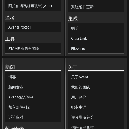
阿拉伯语熟练度测试 (APT)
系统维护更新
监考
集成
AvantProctor
聪明
工具
ClassLink
STAMP 报告分割器
Ellevation
新闻
关于
博客
关于Avant
新闻发布
我们的团队
Avant在媒体中
用户评价
加入邮件列表
职业生涯
诉讼应对
评分员 & 评分
信任 & 合规性
数据分析