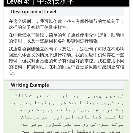
|
中级低水平
Level 4:
在这个级别上，我可以创建一些带有额外细节的简单句子；
这样的句子有助于创造多样性。
在中级低水平阶段，简单的句子通过使用介词短语，助动词
的使用，以及一些副词和各种形容词进行增强。
我通常会创建独立的句子（想法），这些句子可以在不影响
回应总体含义的情况下进行移动。我的回应中仍然存在一些
错误，但我对更基础的句子有相当好的掌控。我在使用不同
的结构，扩展词汇并在我的回应中冒更多风险时感到更有信
心。
ٹی وی بـچو‍ں پر اچھے اور برے اثرات ڈالتا
ہے- ٹی وی دیھکنا وقت ضیا ہع کرتا یے- بـچے
وقت پر کام نہیں کر پا تے- وہ وقت پر کھا
نا نہیں کھا پاتے- امی اور ابو پریشان
ہوتے ہیں- ٹی وی سے نظر کمزور یوتی ہے-
زیادہ توی دیھکنا اچھی عادت نہیں ہے-