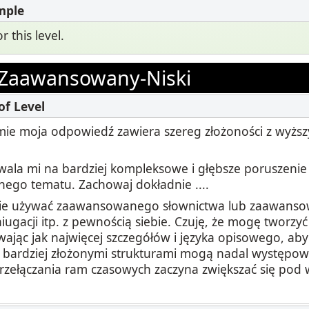
 this level.
Zaawansowany-Niski
ie moja odpowiedź zawiera szereg złożoności z wyżs
zwala mi na bardziej kompleksowe i głębsze poruszeni
ego tematu. Zachowaj dokładnie ....
nie używać zaawansowanego słownictwa lub zaawans
ugacji itp. z pewnością siebie. Czuję, że mogę tworzyć
wając jak najwięcej szczegółów i języka opisowego, aby
z bardziej złożonymi strukturami mogą nadal występow
rzełączania ram czasowych zaczyna zwiększać się pod