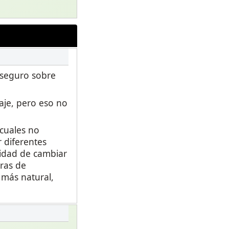
 seguro sobre
aje, pero eso no
 cuales no
 diferentes
lidad de cambiar
ras de
o más natural,