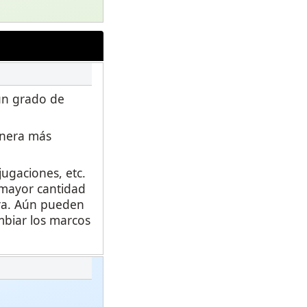
 un grado de
anera más
ugaciones, etc.
a mayor cantidad
ara. Aún pueden
mbiar los marcos