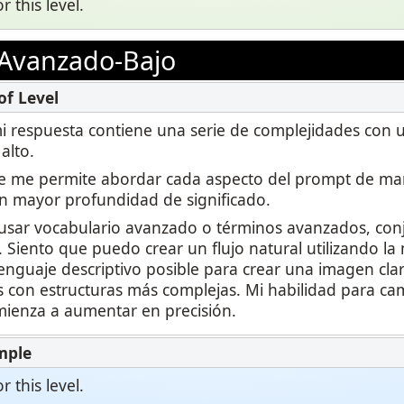
 this level.
Avanzado-Bajo
 mi respuesta contiene una serie de complejidades con
alto.
je me permite abordar cada aspecto del prompt de m
n mayor profundidad de significado.
usar vocabulario avanzado o términos avanzados, conj
 Siento que puedo crear un flujo natural utilizando l
 lenguaje descriptivo posible para crear una imagen cl
es con estructuras más complejas. Mi habilidad para ca
ienza a aumentar en precisión.
 this level.