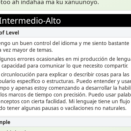
abtoo ah indahaa ma ku xanuunoyo.
Intermedio-Alto
 tengo un buen control del idioma y me siento bastante
a vez mayor de temas.
lgunos errores ocasionales en mi producción de lengu
i capacidad para comunicar lo que necesito compartir.
circunlocución para explicar o describir cosas para las
ulario específico o estructuras. Puedo entender y usar
mpo y apenas estoy comenzando a desarrollar la habi
 los marcos de tiempo con precisión. Puedo usar palab
onceptos con cierta facilidad. Mi lenguaje tiene un fluj
o tener algunas pausas o vacilaciones no naturales.