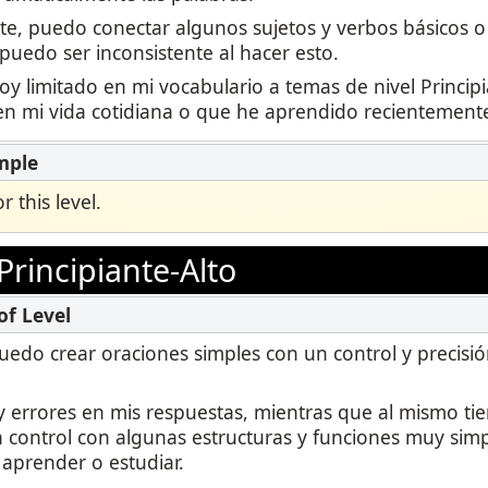
te, puedo conectar algunos sujetos y verbos básicos o
puedo ser inconsistente al hacer esto.
y limitado en mi vocabulario a temas de nivel Princip
n mi vida cotidiana o que he aprendido recientement
 this level.
Principiante-Alto
puedo crear oraciones simples con un control y precisi
errores en mis respuestas, mientras que al mismo ti
 control con algunas estructuras y funciones muy simp
aprender o estudiar.