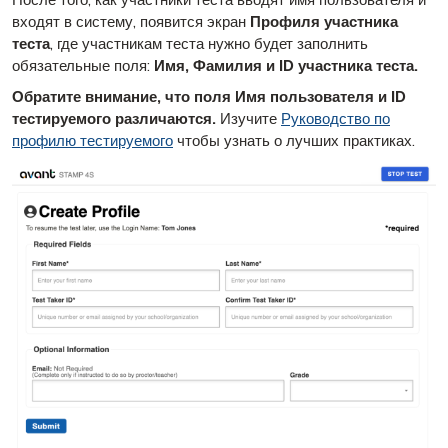
После того, как участники теста вводят имя пользователя и
входят в систему, появится экран
Профиля участника
теста
, где участникам теста нужно будет заполнить
обязательные поля:
Имя, Фамилия и ID участника теста.
Обратите внимание, что поля Имя пользователя и ID
тестируемого различаются.
Изучите
Руководство по
профилю тестируемого
чтобы узнать о лучших практиках.