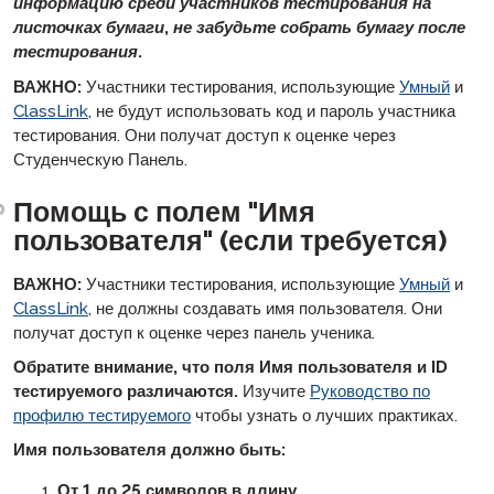
информацию среди участников тестирования на
листочках бумаги, не забудьте собрать бумагу после
тестирования.
ВАЖНО:
Участники тестирования, использующие
Умный
и
ClassLink
, не будут использовать код и пароль участника
тестирования. Они получат доступ к оценке через
Студенческую Панель.
Помощь с полем "Имя
пользователя" (если требуется)
ВАЖНО:
Участники тестирования, использующие
Умный
и
ClassLink
, не должны создавать имя пользователя. Они
получат доступ к оценке через панель ученика.
Обратите внимание, что поля Имя пользователя и ID
тестируемого различаются.
Изучите
Руководство по
профилю тестируемого
чтобы узнать о лучших практиках.
Имя пользователя должно быть:
От 1 до 25 символов в длину.