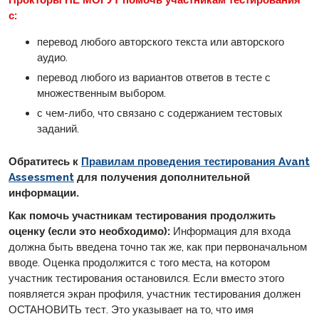
Прокторы НЕ МОГУТ помочь участникам тестирования
с:
перевод любого авторского текста или авторского
аудио.
перевод любого из вариантов ответов в тесте с
множественным выбором.
с чем-либо, что связано с содержанием тестовых
заданий.
Обратитесь к
Правилам проведения тестирования Avant
Assessment
для получения дополнительной
информации.
Как помочь участникам тестирования продолжить
оценку (если это необходимо):
Информация для входа
должна быть введена точно так же, как при первоначальном
вводе. Оценка продолжится с того места, на котором
участник тестирования остановился. Если вместо этого
появляется экран профиля, участник тестирования должен
ОСТАНОВИТЬ тест. Это указывает на то, что имя