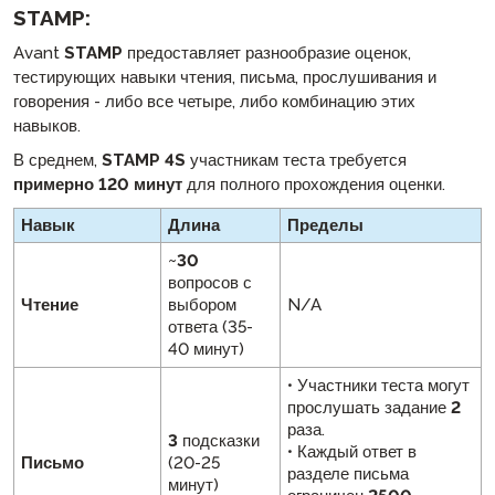
STAMP:
Avant
STAMP
предоставляет разнообразие оценок,
тестирующих навыки чтения, письма, прослушивания и
говорения - либо все четыре, либо комбинацию этих
навыков.
В среднем,
STAMP 4S
участникам теста требуется
примерно 120 минут
для полного прохождения оценки.
Навык
Длина
Пределы
~
30
вопросов с
Чтение
выбором
N/A
ответа (35-
40 минут)
• Участники теста могут
прослушать задание
2
раза.
3
подсказки
• Каждый ответ в
Письмо
(20-25
разделе письма
минут)