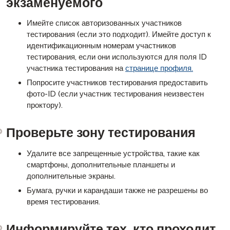
экзаменуемого
Имейте список авторизованных участников
тестирования (если это подходит). Имейте доступ к
идентификационным номерам участников
тестирования, если они используются для поля ID
участника тестирования на
странице профиля.
Попросите участников тестирования предоставить
фото-ID (если участник тестирования неизвестен
проктору).
Проверьте зону тестирования
Удалите все запрещенные устройства, такие как
смартфоны, дополнительные планшеты и
дополнительные экраны.
Бумага, ручки и карандаши также не разрешены во
время тестирования.
Информируйте тех, кто проходит