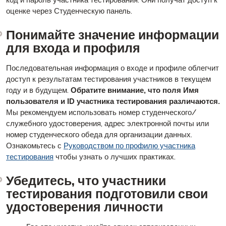
код и пароль участника тестирования. Они получат доступ к
оценке через Студенческую панель.
Понимайте значение информации
для входа и профиля
Последовательная информация о входе и профиле облегчит
доступ к результатам тестирования участников в текущем
году и в будущем.
Обратите внимание, что поля Имя
пользователя и ID участника тестирования различаются.
Мы рекомендуем использовать номер студенческого/
служебного удостоверения, адрес электронной почты или
номер студенческого обеда для организации данных.
Ознакомьтесь с
Руководством по профилю участника
тестирования
чтобы узнать о лучших практиках.
Убедитесь, что участники
тестирования подготовили свои
удостоверения личности