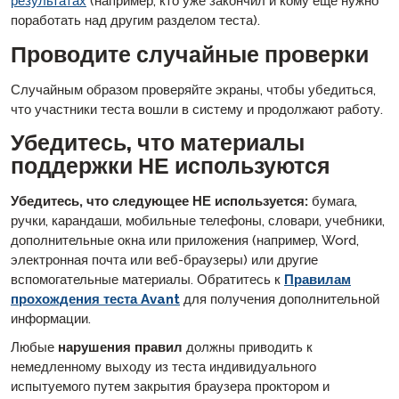
результатах
(например, кто уже закончил и кому еще нужно
поработать над другим разделом теста).
Проводите случайные проверки
Случайным образом проверяйте экраны, чтобы убедиться,
что участники теста вошли в систему и продолжают работу.
Убедитесь, что материалы
поддержки НЕ используются
Убедитесь, что следующее НЕ используется:
бумага,
ручки, карандаши, мобильные телефоны, словари, учебники,
дополнительные окна или приложения (например, Word,
электронная почта или веб-браузеры) или другие
вспомогательные материалы. Обратитесь к
Правилам
прохождения теста Avant
для получения дополнительной
информации.
Любые
нарушения правил
должны приводить к
немедленному выходу из теста индивидуального
испытуемого путем закрытия браузера проктором и