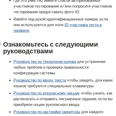
Где это уместно, имейте список авторизованных
участников тестирования и/или попросите участников
тестирования предоставить фото-ID.
Имейте под рукой идентификационные номера, если
они используются для поля
ID участника теста в
профиле
.
Ознакомьтесь с следующими
руководствами
Руководство по технологии оценки
для устранения
любых проблем и проверки правильности
конфигурации системы.
Руководство по вводу текста
чтобы увидеть, для каких
языков требуются специальные клавиатуры.
Руководство по рукописному письму
чтобы узнать, как
распечатать и отправить письменные задания, если вы
приобрели опцию рукописного ввода.
Руководство по настройке гарнитуры
для каждого