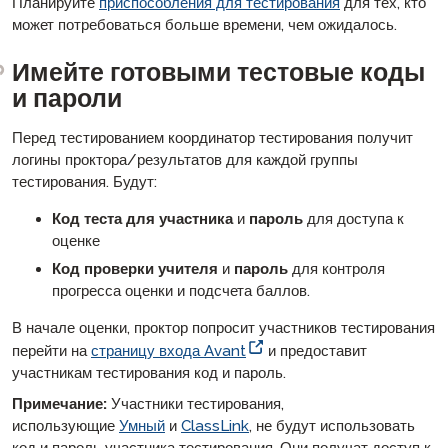
Планируйте
приспособления для тестирования
для тех, кто
может потребоваться больше времени, чем ожидалось.
Имейте готовыми тестовые коды
и пароли
Перед тестированием координатор тестирования получит
логины проктора/результатов для каждой группы
тестирования. Будут:
Код теста для участника
и
пароль
для доступа к
оценке
Код проверки учителя
и
пароль
для контроля
прогресса оценки и подсчета баллов.
В начале оценки, проктор попросит участников тестирования
перейти на
страницу входа Avant
и предоставит
участникам тестирования код и пароль.
Примечание:
Участники тестирования,
использующие
Умный
и
ClassLink
, не будут использовать