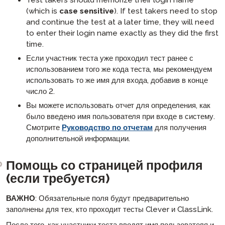
Test takers should memorize their login name
(which is
case sensitive
). If test takers need to stop
and continue the test at a later time, they will need
to enter their login name exactly as they did the first
time.
Если участник теста уже проходил тест ранее с
использованием того же кода теста, мы рекомендуем
использовать то же имя для входа, добавив в конце
число 2.
Вы можете использовать отчет для определения, как
было введено имя пользователя при входе в систему.
Смотрите
Руководство по отчетам
для получения
дополнительной информации.
Помощь со страницей профиля
(если требуется)
ВАЖНО
: Обязательные поля будут предварительно
заполнены для тех, кто проходит тесты Clever и ClassLink.