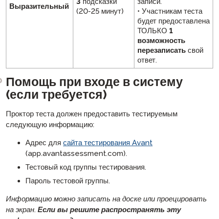
3
подсказки
записи.
Выразительный
(20-25 минут)
• Участникам теста
будет предоставлена
ТОЛЬКО
1
возможность
перезаписать
свой
ответ.
Помощь при входе в систему
(если требуется)
Проктор теста должен предоставить тестируемым
следующую информацию:
Адрес для
сайта тестирования Avant
(app.avantassessment.com).
Тестовый код группы тестирования.
Пароль тестовой группы.
Информацию можно записать на доске или проецировать
на экран.
Если вы решите распространять эту