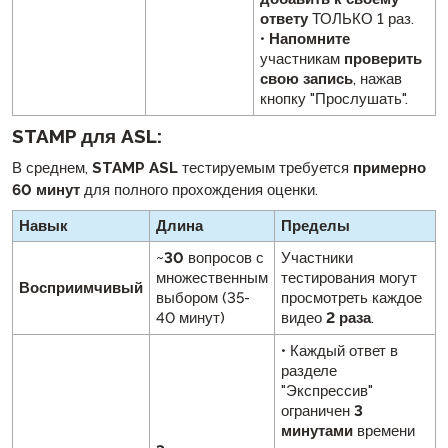
ответу
ТОЛЬКО 1 раз.
•
Напомните
участникам
проверить
свою запись
, нажав
кнопку "Прослушать".
STAMP для ASL:
В среднем,
STAMP ASL
тестируемым требуется
примерно
60 минут
для полного прохождения оценки.
Навык
Длина
Пределы
~
30
вопросов с
Участники
множественным
тестирования могут
Восприимчивый
выбором (35-
просмотреть каждое
40 минут)
видео
2 раза
.
• Каждый ответ в
разделе
"Экспрессив"
ограничен
3
минутами
времени