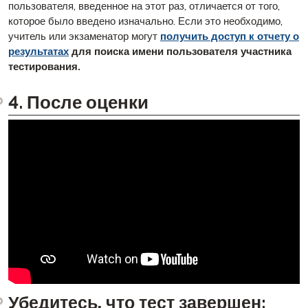
пользователя, введенное на этот раз, отличается от того,
которое было введено изначально. Если это необходимо,
учитель или экзаменатор могут
получить доступ к отчету о
результатах
для поиска имени пользователя участника
тестирования.
4. После оценки
Убедитесь, что тест завершен: