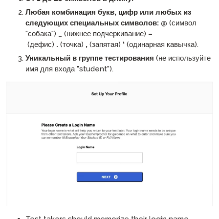
Любая комбинация букв, цифр или любых из
следующих специальных символов:
@
(символ
"собака")
_
(нижнее подчеркивание)
–
(дефис)
.
(точка)
,
(запятая)
‘
(одинарная кавычка).
Уникальный в группе тестирования
(не используйте
имя для входа "student").