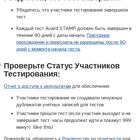
Убедитесь, что участники тестирования завершили
тест.
Каждый тест Avant STAMP должен быть завершен в
течение 90 дней с даты начала.
Повторное
прохождение и пересдача не разрешены после 90
дней с момента начала теста.
Проверьте Статус Участников
Тестирования:
Отчет о доступе к результатам
для обеспечения:
Участники тестирования не создавали ненужных
дубликатов учетных записей для тестов.
Участники прошли тест (если участник выходит и не
завершает тест, часы продолжат идти и покажут 999
минут). (like this)
Пожалуйста, обратитесь к
Руководству по отчетности
для