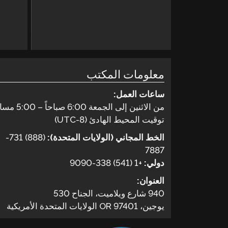
معلومات المكتب
ساعات العمل:
من الاثنين إلى الجمعة 6:00 صباحاً – 5:00 مساءً
توقيت المحيط الهادئ (UTC-8)
الخط المجاني (الولايات المتحدة):
(888) 731-
7887
دولي:
+1 (541) 338-9090
العنوان:
940 شارع ويلاميت، الجناح 530
يوجين، OR 97401 الولايات المتحدة الأمريكية