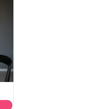
STAMP لـ ASL
الإشراف عن بعد
STAMP للعبرية
طلب إعادة
STAMP للغة اللاتينية