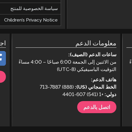
سياسة الخصوصية للمنتج
Children’s Privacy Notice
معلومات الدعم
اج
ساعات الدعم (الصيف):
من الاثنين إلى الجمعة 6:00 صباحًا – 4:00 مساءً
التوقيت الباسيفيكي (UTC-8)
هاتف الدعم:
الخط المجاني (US):
(888) 713-7887
دولي:
+1 (541) 607-4401
اتصل بالدعم