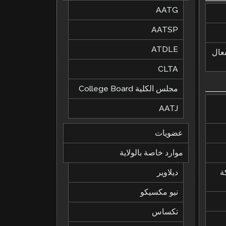
AATG
AATSP
ATDLE
لفعال
CLTA
مجلس الكلية College Board
AATJ
عضويات
موارد خاصة بالولاية
ة
ديلاوير
نيو مكسيكو
تكساس