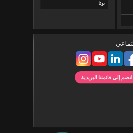
يوتا
تماعي
انضم إلى قائمتنا البريدية