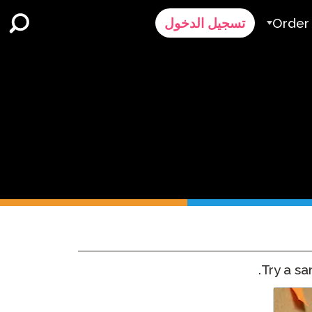
Order
تسجيل الدخول
الطلب
ر
رض سعر
Contact 
الدعم