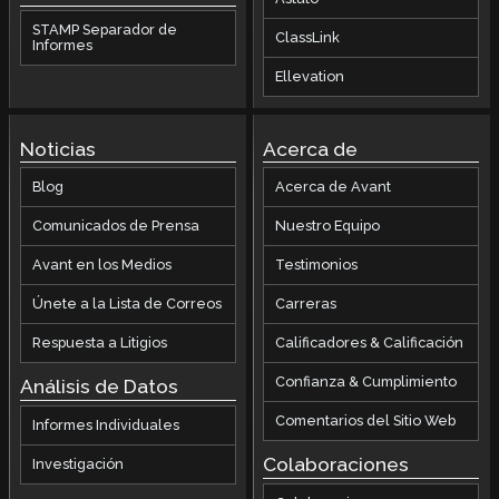
STAMP Separador de
ClassLink
Informes
Ellevation
Noticias
Acerca de
Blog
Acerca de Avant
Comunicados de Prensa
Nuestro Equipo
Avant en los Medios
Testimonios
Únete a la Lista de Correos
Carreras
Respuesta a Litigios
Calificadores & Calificación
Confianza & Cumplimiento
Análisis de Datos
Comentarios del Sitio Web
Informes Individuales
Colaboraciones
Investigación