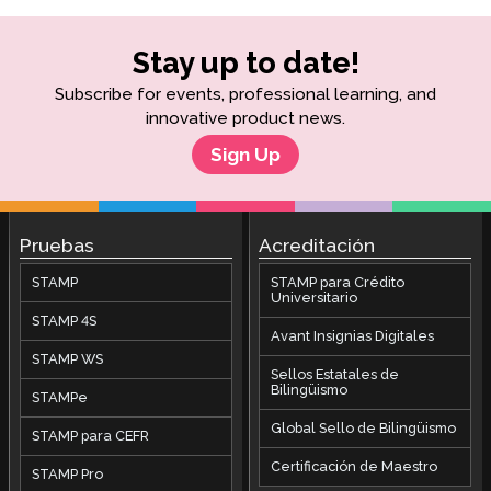
Stay up to date!
Subscribe for events, professional learning, and
innovative product news.
Sign Up
Pruebas
Acreditación
STAMP
STAMP para Crédito
Universitario
STAMP 4S
Avant Insignias Digitales
STAMP WS
Sellos Estatales de
Bilingüismo
STAMPe
Global Sello de Bilingüismo
STAMP para CEFR
Certificación de Maestro
STAMP Pro