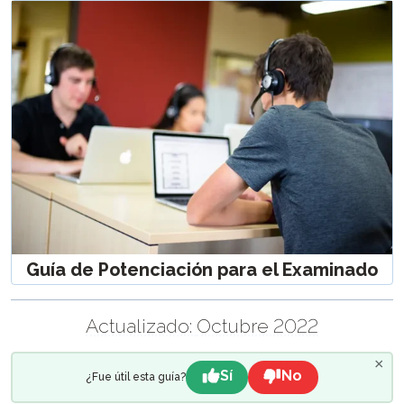
Guía de Potenciación para el Examinado
Actualizado:
Octubre 2022
×
Sí
No
¿Fue útil esta guía?