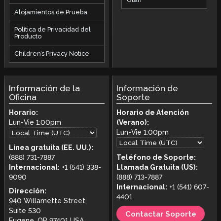
Alojamientos de Prueba
Política de Privacidad del
Producto
Children’s Privacy Notice
Información de la
Información de
Oficina
Soporte
Horario:
Horario de Atención
Lun-Vie
1:00pm
(Verano):
Lun-Vie
1:00pm
Línea gratuita (EE. UU.):
(888) 731-7887
Teléfono de Soporte:
Internacional:
+1 (541) 338-
Llamada Gratuita (US):
9090
(888) 713-7887
Internacional:
+1 (541) 607-
Dirección:
4401
940 Willamette Street,
Suite 530
Contactar Soporte
Eugene, OR 97401 USA