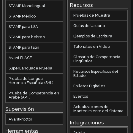
Recursos
STAMP Monolingual
Pruebas de Muestra
STAMP Médico
Guías de Usuario
STAMP para LSA
Ejemplos de Escritura
STAMP para hebreo
Tutoriales en Video
STAMP para latín
Glosario de Competencia
Avant PLACE
Lingüística
SuperLanguage Prueba
Recursos Específicos del
Estado
Prueba de Lengua
Herencia Española (SHL)
Folletos Digitales
Prueba de Competencia en
Eventos
Árabe (APT)
Actualizaciones de
Supervisión
Mantenimiento del Sistema
AvantProctor
Integraciones
Herramientas
Astuto