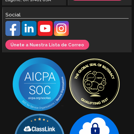
Social
Únete a Nuestra Lista de Correo