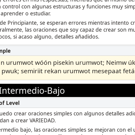
 control con algunas estructuras y funciones muy simp
aprender o estudiar.
 de Principiante, se esperan errores mientras intento c
ralmente, las oraciones que soy capaz de crear son mu
cos, si acaso alguno, detalles añadidos.
kan urumwot wóón pisekin urumwot; Neimw úk
 pwuk; semiriit rekan urumwot mesepaat fetá
Intermedio-Bajo
puedo crear oraciones simples con algunos detalles adic
dan a crear VARIEDAD.
termedio bajo, las oraciones simples se mejoran con el 