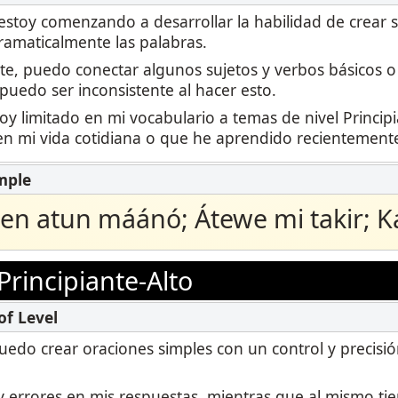
 estoy comenzando a desarrollar la habilidad de crear s
amaticalmente las palabras.
te, puedo conectar algunos sujetos y verbos básicos o
puedo ser inconsistente al hacer esto.
y limitado en mi vocabulario a temas de nivel Princip
n mi vida cotidiana o que he aprendido recientement
n atun máánó; Átewe mi takir; K
Principiante-Alto
puedo crear oraciones simples con un control y precisi
errores en mis respuestas, mientras que al mismo ti