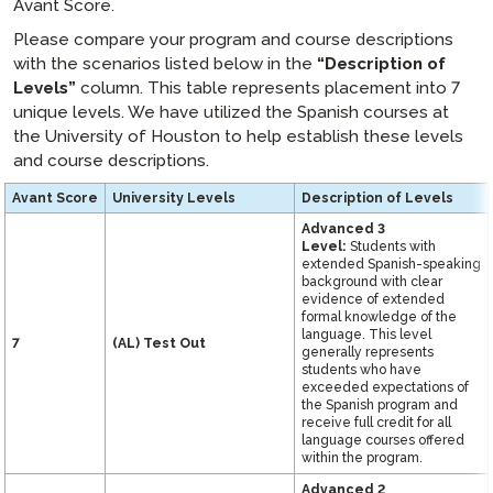
Avant Score.
Please compare your program and course descriptions
with the scenarios listed below in the
“Description of
Levels”
column. This table represents placement into 7
unique levels. We have utilized the Spanish courses at
the University of Houston to help establish these levels
and course descriptions.
Avant Score
University Levels
Description of Levels
Advanced 3
Level:
Students with
extended Spanish-speaking
background with clear
evidence of extended
formal knowledge of the
language. This level
7
(AL)
Test Out
generally represents
students who have
exceeded expectations of
the Spanish program and
receive full credit for all
language courses offered
within the program.
Advanced 2