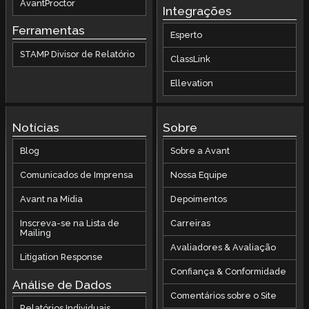
AvantProctor
Integrações
Ferramentas
Esperto
STAMP Divisor de Relatório
ClassLink
Ellevation
Notícias
Sobre
Blog
Sobre a Avant
Comunicados de Imprensa
Nossa Equipe
Avant na Mídia
Depoimentos
Inscreva-se na Lista de
Carreiras
Mailing
Avaliadores & Avaliação
Litigation Response
Confiança & Conformidade
Análise de Dados
Comentários sobre o Site
Relatórios Individuais