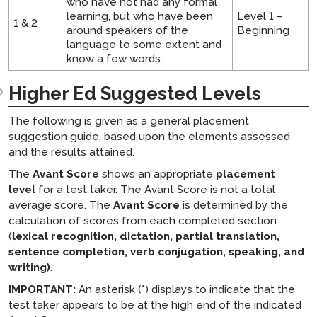
who have not had any formal
learning, but who have been
Level 1 –
1 & 2
around speakers of the
Beginning
language to some extent and
know a few words.
Higher Ed Suggested Levels
The following is given as a general placement
suggestion guide, based upon the elements assessed
and the results attained.
The
Avant Score
shows an appropriate
placement
level
for a test taker. The Avant Score is not a total
average score. The
Avant Score
is determined by the
calculation of scores from each completed section
(
lexical recognition, dictation, partial translation,
sentence completion, verb conjugation, speaking, and
writing)
.
IMPORTANT:
An asterisk (*) displays to indicate that the
test taker appears to be at the high end of the indicated