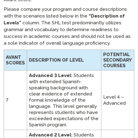
ADVANCE Perguntas Frequentes
Please compare your program and course descriptions
with the scenarios listed below in the
“Description of
Levels”
column. The SHL test predominantly utilizes
grammar and vocabulary to determine readiness to
success in academic courses and should not be used as
a sole indicator of overall language proficiency.
POTENTIAL
AVANT
DESCRIPTION OF LEVEL
SECONDARY
SCORES
COURSES
Advanced 3 Level:
Students
with extended Spanish-
speaking background with
clear evidence of extended
Level 4 –
7
formal knowledge of the
Advanced
language. This level generally
represents students who have
exceeded expectations of the
Spanish program.
Advanced 2 Level:
Students