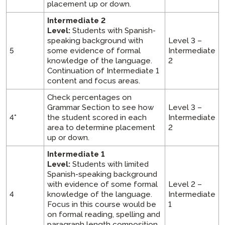
placement up or down.
Intermediate 2
Level:
Students with Spanish-
speaking background with
Level 3 –
5
some evidence of formal
Intermediate
knowledge of the language.
2
Continuation of Intermediate 1
content and focus areas.
Check percentages on
Grammar Section to see how
Level 3 –
4*
the student scored in each
Intermediate
area to determine placement
2
up or down.
Intermediate 1
Level:
Students with limited
Spanish-speaking background
with evidence of some formal
Level 2 –
4
knowledge of the language.
Intermediate
Focus in this course would be
1
on formal reading, spelling and
paragraph length composition