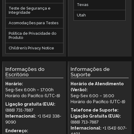
Texas
Teste de Segurança e
Integridade
Utah
Acomodações para Testes
Política de Privacidade do
Produto
Children’s Privacy Notice
Informações do
Informações de
Escritório
Suporte
Horário:
Horário de Atendimento
Seg-Sex 6:00h – 17:00h
(Verão):
Horário do Pacífico (UTC-8)
Seg-Sex 6:00 – 16:00
Horário do Pacífico (UTC-8)
Ligação gratuita (EUA):
(888) 731-7887
Telefone de Suporte:
Internacional:
+1 (541) 338-
Ligação Gratuita (EUA):
9090
(888) 713-7887
Internacional:
+1 (541) 607-
Endereço: