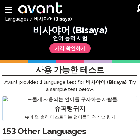
Skip to main content
Languages
/
비사야어 (Bisaya)
비사야어 (Bisaya)
언어 능력 시험
가격 확인하기
사용 가능한 테스트
Avant provides
1
language test for
비사야어 (Bisaya)
. Try
a sample test below.
슈퍼랭귀지
슈퍼 덜 흔히 테스트되는 언어들의 2-기술 평가
153
Other Languages