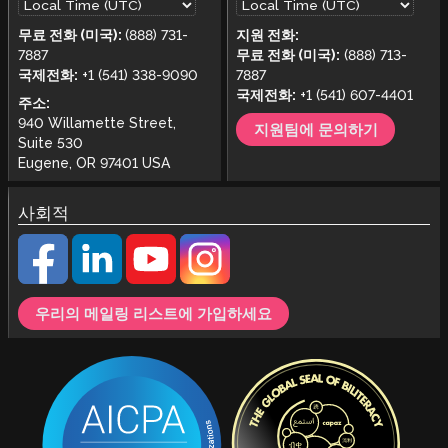
무료 전화 (미국):
(888) 731-
지원 전화:
7887
무료 전화 (미국):
(888) 713-
국제전화:
+1 (541) 338-9090
7887
국제전화:
+1 (541) 607-4401
주소:
940 Willamette Street,
지원팀에 문의하기
Suite 530
Eugene, OR 97401 USA
사회적
우리의 메일링 리스트에 가입하세요