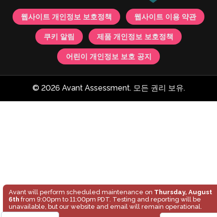
웹사이트 개인정보 보호정책
웹사이트 이용 약관
쿠키 알림
제품 개인정보 보호정책
어린이 개인정보 보호 공지
© 2026 Avant Assessment. 모든 권리 보유.
Avant will perform scheduled maintenance on
Thursday, August
6th
from 9:00pm to 11:00pm PDT. Testing and reporting will be
unavailable, but our website and email will remain operational.