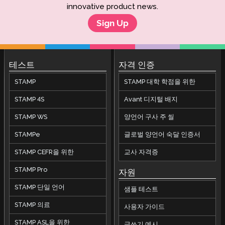
innovative product news.
Sign Up
테스트
자격 인증
STAMP
STAMP 대학 학점을 위한
STAMP 4S
Avant 디지털 배지
STAMP WS
양언어 구사 주 씰
STAMPe
글로벌 양언어 숙달 인증서
STAMP CEFR을 위한
교사 자격증
STAMP Pro
자원
STAMP 단일 언어
샘플 테스트
STAMP 의료
사용자 가이드
STAMP ASL을 위한
글쓰기 예시