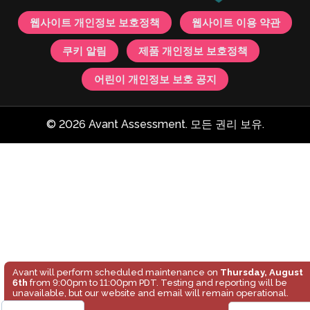
웹사이트 개인정보 보호정책
웹사이트 이용 약관
쿠키 알림
제품 개인정보 보호정책
어린이 개인정보 보호 공지
© 2026 Avant Assessment. 모든 권리 보유.
Avant will perform scheduled maintenance on
Thursday, August
6th
from 9:00pm to 11:00pm PDT. Testing and reporting will be
unavailable, but our website and email will remain operational.