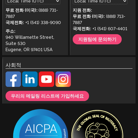
무료 전화 (미국):
(888) 731-
지원 전화:
7887
무료 전화 (미국):
(888) 713-
국제전화:
+1 (541) 338-9090
7887
국제전화:
+1 (541) 607-4401
주소:
940 Willamette Street,
지원팀에 문의하기
Suite 530
Eugene, OR 97401 USA
사회적
우리의 메일링 리스트에 가입하세요