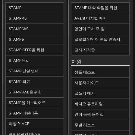
STAMP
STAMP 대학 학점을 위한
STAMP 4S
Avant 디지털 배지
STAMP WS
양언어 구사 주 씰
STAMPe
글로벌 양언어 숙달 인증서
STAMP CEFR을 위한
교사 자격증
STAMP Pro
자원
STAMP 단일 언어
샘플 테스트
STAMP 의료
사용자 가이드
STAMP ASL을 위한
글쓰기 예시
STAMP을 히브리어로
비디오 튜토리얼
STAMP 라틴어용
언어 능력 용어집
아방 PLACE
주별 리소스
슈퍼랭귀지 테스트