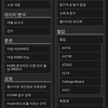
소송 대응
평가자 & 평가 등급
신뢰 & 준수
데이터 분석
웹사이트 피드백
개별 보고서
협업
연구
협업
훈련
AATG
아방 ADVANCE
AATSP
아방 MORE 러닝
ATDLE
MORE 효과적인 이중 언어 몰
입 (MEDLI)
CLTA
정책
College Board
웹사이트 개인정보 보호정책
AATJ
STAMP 점수 정책
회원권
Avant 테스트를 치르는 규칙