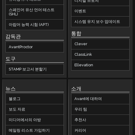
디지털 브로셔
스페인어 유산 언어 테스트
이벤트
(SHL)
시스템 유지 보수 업데이트
아랍어 능력 시험 (APT)
통합
감독관
Clever
AvantProctor
ClassLink
도구
Ellevation
STAMP 보고서 분할기
뉴스
소개
블로그
Avant에 대하여
보도 자료
우리 팀
미디어에서의 아방
추천사
메일링 리스트 가입하기
커리어