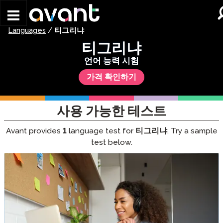
Skip to main content
Languages
/
티그리냐
티그리냐
언어 능력 시험
가격 확인하기
사용 가능한 테스트
Avant provides
1
language test for
티그리냐
. Try a sample
test below.