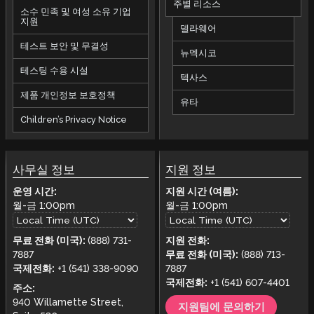
주별 리소스
소수 민족 및 여성 소유 기업
지원
델라웨어
테스트 보안 및 무결성
뉴멕시코
테스팅 수용 시설
텍사스
제품 개인정보 보호정책
유타
Children’s Privacy Notice
사무실 정보
지원 정보
운영 시간:
지원 시간 (여름):
월-금
1:00pm
월-금
1:00pm
무료 전화 (미국):
(888) 731-
지원 전화:
7887
무료 전화 (미국):
(888) 713-
국제전화:
+1 (541) 338-9090
7887
국제전화:
+1 (541) 607-4401
주소:
940 Willamette Street,
지원팀에 문의하기