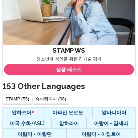
STAMP WS
청소년과 성인을 위한 2-기술 평가
샘플 테스트
153
Other Languages
STAMP (55)
슈퍼랭귀지 (98)
압하즈어
아파안 오로모
알바니아어
미국 수화 (ASL)
암하라어
아랍어 - 알제리
아랍어 - 아랍만
아랍어 - 이집트어