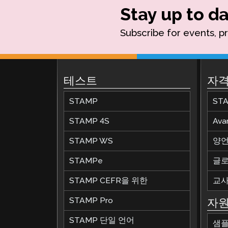
Stay up to da
Subscribe for events, p
테스트
자격
STAMP
ST
STAMP 4S
Av
STAMP WS
양언
STAMPe
글로
STAMP CEFR을 위한
교사
STAMP Pro
자
STAMP 단일 언어
샘플