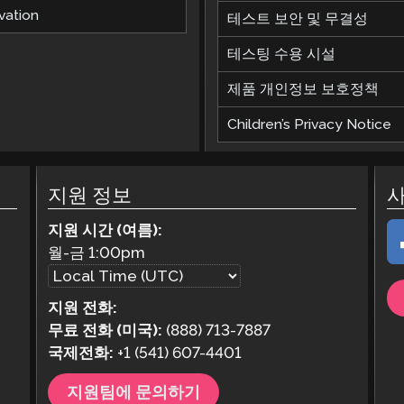
vation
테스트 보안 및 무결성
테스팅 수용 시설
제품 개인정보 보호정책
Children’s Privacy Notice
지원 정보
지원 시간 (여름):
월-금
1:00pm
지원 전화:
무료 전화 (미국):
(888) 713-7887
국제전화:
+1 (541) 607-4401
지원팀에 문의하기