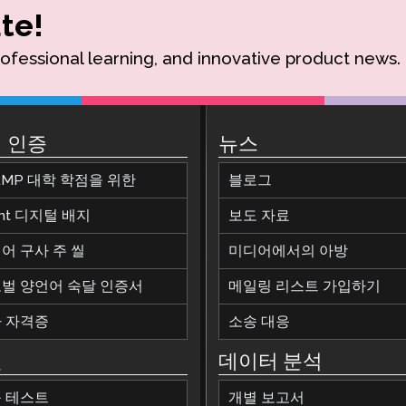
te!
rofessional learning, and innovative product news.
 인증
뉴스
AMP 대학 학점을 위한
블로그
ant 디지털 배지
보도 자료
어 구사 주 씰
미디어에서의 아방
벌 양언어 숙달 인증서
메일링 리스트 가입하기
 자격증
소송 대응
원
데이터 분석
 테스트
개별 보고서