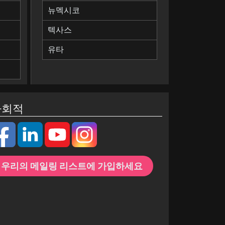
뉴멕시코
텍사스
유타
사회적
우리의 메일링 리스트에 가입하세요