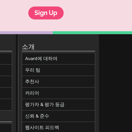
Sign Up
소개
Avant에 대하여
우리 팀
추천사
커리어
평가자 & 평가 등급
신뢰 & 준수
웹사이트 피드백